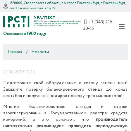
620000, Свердловская область, г.о. город Екатеринбург, г. Екатеринбург,
ул. Красноармейская, стр. 2а
+7 (343) 236-
30-15
Основано в 1902 году
Главная
/
Новости
23.08.2019 10:18
Подготовьте своё оборудование к сезону замены шин!
Закажите поверку балансировочного стенда до конца
сентября и получите в подарок поверку трёх манометров!*
Многие балансировочные стенды и станки
зарегистрированы в Государственном реестре средств
измерений, а это означает, что
производитель
настоятельно рекомендует проводить периодическую