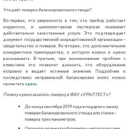
Что даёт поверка балансировочного стенда?
Во-первых, это уверенность в том, что прибор работает
корректно, и шиномонтажная мастерская оказывает
действительно качественные услуги. Это подтверждает
документ государственной аккредитованной организации –
свидетельство о поверке. Во-вторых, это дополнительное
конкурентное преимущество, о котором можно и нужно
рассказывать. В-третьих, при возникновении проблем с
клиентами это позволит доказать, что оборудование
исправно и выдаёт истинные значения. Подробнее о
последствиях неправильной балансировки колёс можно
прочитать
здесь
.
Почему нужно заказать поверку в ФБУ «УРАЛТЕСТ»?
До конца сентября 2019 года в подарок к заказу
поверки балансировочного стенда или станка –
поверка трёх манометров;
Организация выездной поверки – метрологи сами