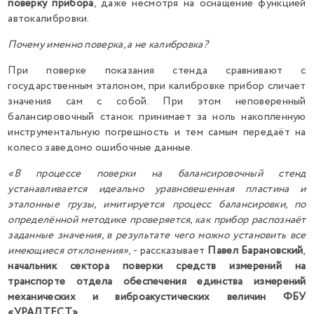
поверку прибора
, даже несмотря на оснащение функцией
автокалибровки.
Почему именно поверка, а не калибровка?
При поверке показания стенда сравнивают с
государственным эталоном, при калибровке прибор сличает
значения сам с собой. При этом неповеренный
балансировочный станок принимает за ноль накопленную
инструментальную погрешность и тем самым передаёт на
колесо заведомо ошибочные данные.
«В процессе поверки на балансировочный стенд
устанавливается идеально уравновешенная пластина и
эталонные грузы, имитируется процесс балансировки, по
определённой методике проверяется, как прибор распознаёт
заданные значения, в результате чего можно установить все
имеющиеся отклонения»
, - рассказывает
Павел Барановский
,
начальник сектора поверки средств измерений на
транспорте отдела обеспечения единства измерений
механических и виброакустических величин ФБУ
«УРАЛТЕСТ».