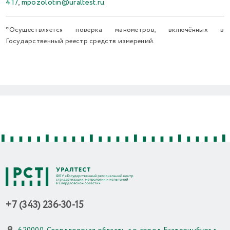
417
,
mpozolotin@uraltest.ru
.
*Осуществляется поверка манометров, включённых в
Государственный реестр средств измерений.
Previous
Next
+7 (343) 236-30-15