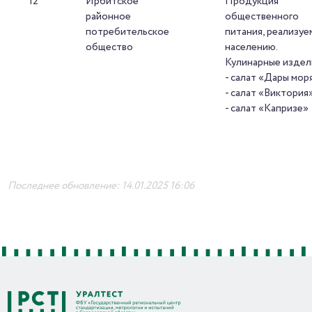
12
Ирбитское
Продукция
районное
общественного
потребительское
питания, реализуе
общество
населению.
Кулинарные издел
- салат «Дары мор
- салат «Виктория
- салат «Капризе»
Последнее обновление: 14.01.2025 16:06