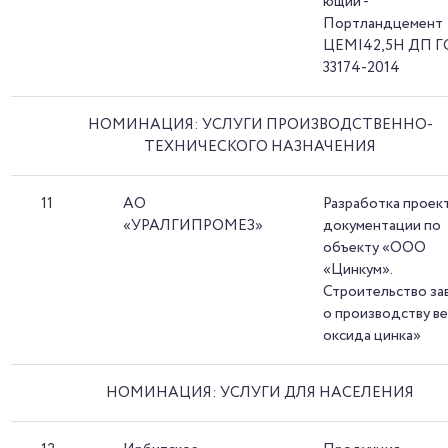
ющий -
Портландцемент
ЦЕМI42,5Н ДП 
33174-2014
НОМИНАЦИЯ: УСЛУГИ ПРОИЗВОДСТВЕННО-
ТЕХНИЧЕСКОГО НАЗНАЧЕНИЯ
11
АО
Разработка проек
«УРАЛГИПРОМЕЗ»
документации по
объекту «ООО
«Цинкум».
Строительство за
о производству в
оксида цинка»
НОМИНАЦИЯ: УСЛУГИ ДЛЯ НАСЕЛЕНИЯ