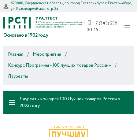
620000, Свердловская область, г.о. город Екатеринбург, г. Екатеринбург,
ул. Красноармейская, стр. 2а
+7 (343) 236-
30-15
Основано в 1902 году
Главная
/
Мероприятия
/
Конкурс Программы «100 лучших товаров России»
/
Лауреаты
Лауреаты конкурса 100 Лучших товаров России в
2023 году