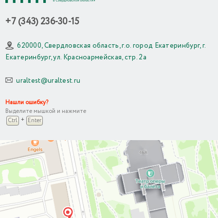
+7 (343) 236-30-15
620000, Свердловская область, г.о. город Екатеринбург, г.
Екатеринбург, ул. Красноармейская, стр. 2а
uraltest@uraltest.ru
Нашли ошибку?
Выделите мышкой и нажмите
+
Ctrl
Enter