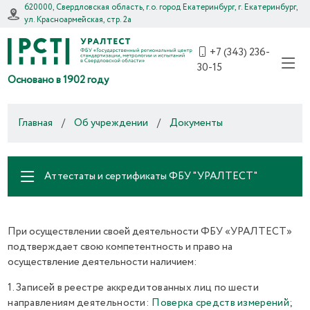
620000, Свердловская область, г.о. город Екатеринбург, г. Екатеринбург,
ул. Красноармейская, стр. 2а
+7 (343) 236-
30-15
Основано в 1902 году
Главная
/
Об учреждении
/
Документы
Аттестаты и сертификаты ФБУ "УРАЛТЕСТ"
При осуществлении своей деятельности ФБУ «УРАЛТЕСТ»
подтверждает свою компетентность и право на
осуществление деятельности наличием:
1. Записей в реестре аккредитованных лиц по шести
направлениям деятельности:
Поверка средств измерений
;