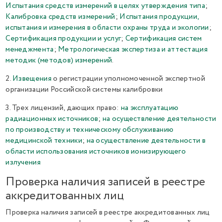
Испытания средств измерений в целях утверждения типа
;
Калибровка средств измерений
;
Испытания продукции,
испытания и измерения в области охраны труда и экологии
;
Сертификация продукции и услуг
;
Сертификация систем
менеджмента
;
Метрологическая экспертиза и аттестация
методик (методов) измерений
.
2.
Извещения
о регистрации уполномоченной экспертной
организации Российской системы калибровки
3. Трех лицензий, дающих право:
на эксплуатацию
радиационных источников
;
на осуществление деятельности
по производству и техническому обслуживанию
медицинской техники
;
на осуществление деятельности в
области использования источников ионизирующего
излучения
Проверка наличия записей в реестре
аккредитованных лиц
Проверка наличия записей в реестре аккредитованных лиц