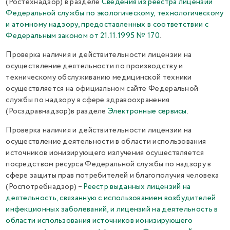
(Ростехнадзор) в разделе
Сведения из реестра лицензий
Федеральной службы по экологическому, технологическому
и атомному надзору, предоставленных в соответствии с
Федеральным законом от 21.11.1995 № 170
.
Проверка наличия и действительности лицензии на
осуществление деятельности по производству и
техническому обслуживанию медицинской техники
осуществляется на официальном сайте Федеральной
службы по надзору в сфере здравоохранения
(Росздравнадзор)в разделе
Электронные сервисы
.
Проверка наличия и действительности лицензии на
осуществление деятельности в области использования
источников ионизирующего излучения осуществляется
посредством ресурса Федеральной службы по надзору в
сфере защиты прав потребителей и благополучия человека
(Роспотребнадзор) –
Реестр выданных лицензий на
деятельность, связанную с использованием возбудителей
инфекционных заболеваний, и лицензий на деятельность в
области использования источников ионизирующего