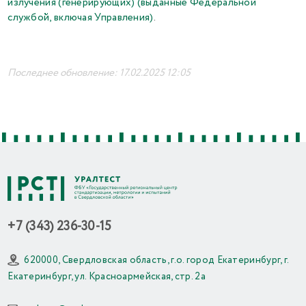
излучения (генерирующих) (выданные Федеральной
службой, включая Управления)
.
Последнее обновление: 17.02.2025 12:05
+7 (343) 236-30-15
620000, Свердловская область, г.о. город Екатеринбург, г.
Екатеринбург, ул. Красноармейская, стр. 2а