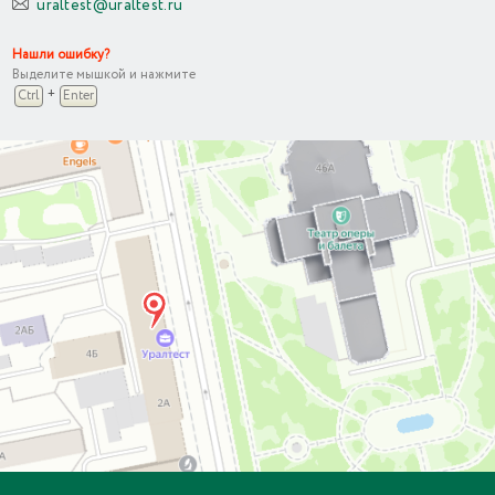
uraltest@uraltest.ru
Нашли ошибку?
Выделите мышкой и нажмите
+
Ctrl
Enter