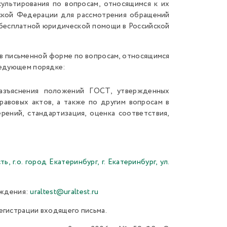
ультирования по вопросам, относящимся к их
йской Федерации для рассмотрения обращений
О бесплатной юридической помощи в Российской
 в письменной форме по вопросам, относящимся
ледующем порядке:
разъяснения положений ГОСТ, утвержденных
равовых актов, а также по другим вопросам в
рений, стандартизация, оценка соответствия,
, г.о. город Екатеринбург, г. Екатеринбург, ул.
еждения:
uraltest@uraltest.ru
егистрации входящего письма.