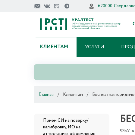
620000, Свердловск
О
КЛИЕНТАМ
УСЛУГИ
ПРО
Главная
/
Клиентам
/
Бесплатная юридиче
БЕ
Прием СИ на поверку/
калибровку, ИО на
ФБУ «У
аттестацию, оформление