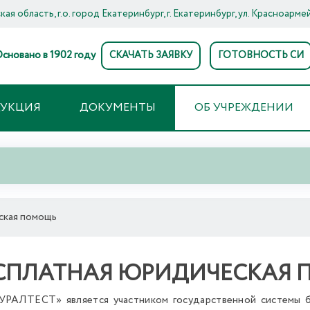
ая область, г.о. город Екатеринбург, г. Екатеринбург, ул. Красноармей
сновано в 1902 году
СКАЧАТЬ ЗАЯВКУ
ГОТОВНОСТЬ СИ
ДУКЦИЯ
ДОКУМЕНТЫ
ОБ УЧРЕЖДЕНИИ
ская помощь
СПЛАТНАЯ ЮРИДИЧЕСКАЯ
РАЛТЕСТ» является участником государственной системы б