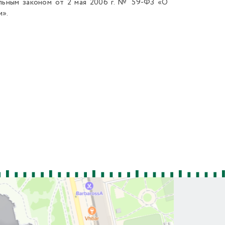
льным законом от 2 мая 2006 г. № 59-ФЗ «О
и».