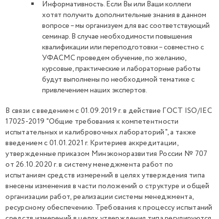
Информативность. Если Вы или Ваши коллеги
хотят получить дополнительные знания в данном
вопросе – мы организуем для вас соответствующий
семинар. В случае необходимости повышения
квалификации или переподготовки – совместно с
УФАСМС проведем обучение, по желанию,
курсовые, практические и лабораторные работы
будут выполнены по необходимой тематике с
привлечением наших экспертов.
В связи с введением с 01.09.2019 г. в действие ГОСТ ISO/IEC
17025-2019 "Общие требования к компетентности
испытательных и калибровочных лабораторий", а также
введением с 01.01.2021 г. Критериев аккредитации,
утвержденные приказом Минэконоразвития России № 707
от 26.10.2020 г. в систему менеджмента работ по
испытаниям средств измерений в целях утверждения типа
внесены изменения в части положений о структуре и общей
организации работ, реализации системы менеджмента,
ресурсному обеспечению. Требования к процессу испытаний
средств измерений в целях утверждения типа регулируются