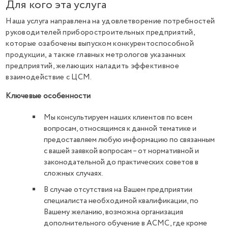
Для кого эта услуга
Наша услуга направлена на удовлетворение потребностей
руководителей приборостроительных предприятий,
которые озабочены выпуском конкурентоспособной
продукции, а также главных метрологов указанных
предприятий, желающих наладить эффективное
взаимодействие с ЦСМ.
Ключевые особенности
Мы консультируем наших клиентов по всем
вопросам, относящимся к данной тематике и
предоставляем любую информацию по связанным
с вашей заявкой вопросам – от нормативной и
законодательной до практических советов в
сложных случаях.
В случае отсутствия на Вашем предприятии
специалиста необходимой квалификации, по
Вашему желанию, возможна организация
дополнительного обучение в АСМС, где кроме