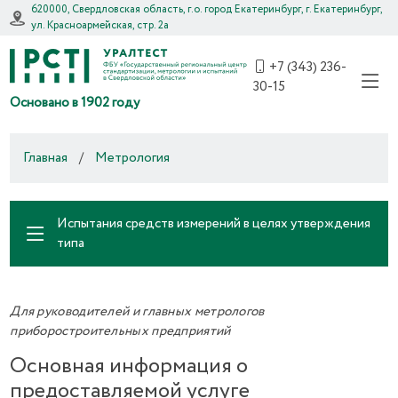
620000, Свердловская область, г.о. город Екатеринбург, г. Екатеринбург,
ул. Красноармейская, стр. 2а
+7 (343) 236-
30-15
Основано в 1902 году
Главная
/
Метрология
Испытания средств измерений в целях утверждения
типа
Для руководителей и главных метрологов
приборостроительных предприятий
Основная информация о
предоставляемой услуге