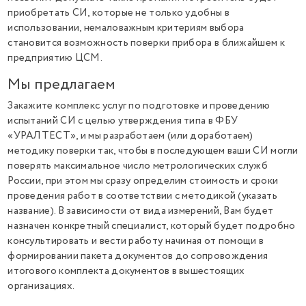
приобретать СИ, которые не только удобны в
использовании, немаловажным критериям выбора
становится возможность поверки прибора в ближайшем к
предприятию ЦСМ.
Мы предлагаем
Закажите комплекс услуг по подготовке и проведению
испытаний СИ с целью утверждения типа в ФБУ
«УРАЛТЕСТ», и мы разработаем (или доработаем)
методику поверки так, чтобы в последующем ваши СИ могли
поверять максимальное число метрологических служб
России, при этом мы сразу определим стоимость и сроки
проведения работ в соответствии с методикой (указать
название). В зависимости от вида измерений, Вам будет
назначен конкретный специалист, который будет подробно
консультировать и вести работу начиная от помощи в
формировании пакета документов до сопровождения
итогового комплекта документов в вышестоящих
организациях.