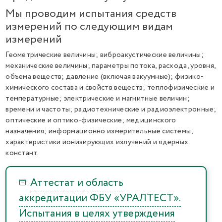
Мы проводим испытания средств
измерений по следующим видам
измерений
Геометрические величины; виброакустические величины;
механические величины; параметры потока, расхода, уровня,
объема веществ; давление (включая вакуумные); физико-
химического состава и свойств веществ; теплофизические и
температурные; электрические и магнитные величин;
времени и частоты; радиотехнические и радиоэлектронные;
оптические и оптико-физические; медицинского
назначения; информационно измерительные системы;
характеристики ионизирующих излучений и ядерных
констант.
Аттестат и область
аккредитации ФБУ «УРАЛТЕСТ».
Испытания в целях утверждения