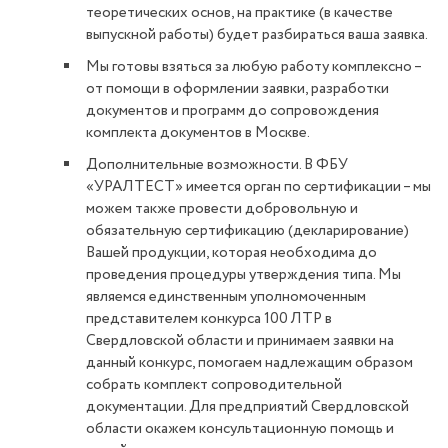
теоретических основ, на практике (в качестве
выпускной работы) будет разбираться ваша заявка.
Мы готовы взяться за любую работу комплексно –
от помощи в оформлении заявки, разработки
документов и программ до сопровождения
комплекта документов в Москве.
Дополнительные возможности. В ФБУ
«УРАЛТЕСТ» имеется орган по сертификации – мы
можем также провести добровольную и
обязательную сертификацию (декларирование)
Вашей продукции, которая необходима до
проведения процедуры утверждения типа. Мы
являемся единственным уполномоченным
представителем конкурса 100 ЛТР в
Свердловской области и принимаем заявки на
данный конкурс, помогаем надлежащим образом
собрать комплект сопроводительной
документации. Для предприятий Свердловской
области окажем консультационную помощь и