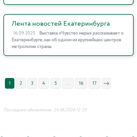
Лента новостей Екатеринбурга
16.09.2025
Выставка «Чувство меры» рассказывает о
Екатеринбурге, как об одном из крупнейших центров
метрологии страны
1
2
3
4
5
...
16
17
Последнее обновление: 24.06.2026 12:20