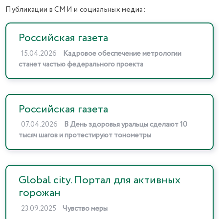
Публикации в СМИ и социальных медиа:
Российская газета
15.04.2026
Кадровое обеспечение метрологии
станет частью федерального проекта
Российская газета
07.04.2026
В День здоровья уральцы сделают 10
тысяч шагов и протестируют тонометры
Global city. Портал для активных
горожан
23.09.2025
Чувство меры