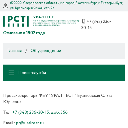
620000, Свердловская область, г.о. город Екатеринбург, г. Екатеринбург,
ул. Красноармейская, стр. 2а
+7 (343) 236-
30-15
Основано в 1902 году
Главная
/
Об учреждении
Пресс-служба
Пресс-секретарь ФБУ "УРАЛТЕСТ" Бушневская Ольга
Юрьевна
Тел.
+7 (343) 236-30-15, доб. 356
Email:
pr@uraltest.ru