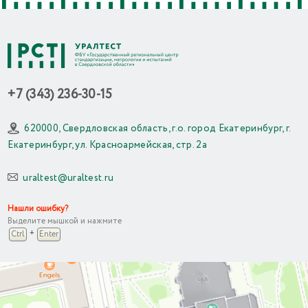
+7 (343) 236-30-15
620000, Свердловская область, г.о. город Екатеринбург, г.
Екатеринбург, ул. Красноармейская, стр. 2а
uraltest@uraltest.ru
Нашли ошибку?
Выделите мышкой и нажмите
+
Ctrl
Enter