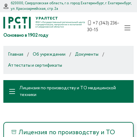
620000, Свердловская область, г.о. город Екатеринбург, г. Екатеринбург,
ул. Красноармейская, стр. 2а
+7 (343) 236-
30-15
Основано в 1902 году
Главная
/
Об учреждении
/
Документы
/
Аттестаты и сертификаты
Лицензия по производству и ТО медицинской
техники
Лицензия по производству и ТО