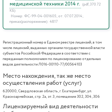
медицинской техники 2014 г.
(pdf, 370.72
КБ)
Номер: ФС-99-04-001605; от: 07.07.2014;
приказ(распоряжение): 4817
Регистрационный номер в Едином реестре лицензий, в том
числе лицензий, выданных органами государственной власти
субъектов Российской Федерации в соответствии с
переданным полномочием по лицензированию отдельных
видов деятельности Л016-00110-77/00564103
Место нахождения, так же место
осуществления работ (услуг)
620000, Свердловская область, г. Екатеринбург, ул.
Красноармейская, стр. 2а, эт. 3, помещение 302, 304, 306
Лицензируемый вид деятельности