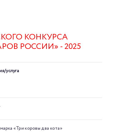
КОГО КОНКУРСА
ОВ РОССИИ» - 2025
я/услуга
»
 марка «Три коровы два кота»