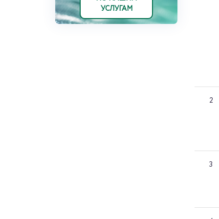
УСЛУГАМ
2
3