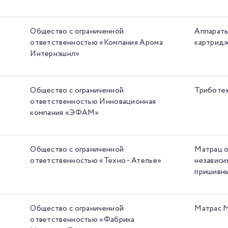
Общество с ограниченной
Аппараты
ответственностью «Компания Арома
картридж
Интернэшнл»
Общество с ограниченной
Триботех
ответственностью Инновационная
компания «ЭФАМ»
Общество с ограниченной
Матрац о
ответственностью «Техно - Ателье»
независи
пришивны
Общество с ограниченной
Матрас M
ответственностью «Фабрика