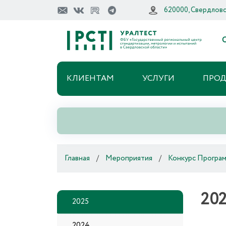
620000, Свердловск
О
КЛИЕНТАМ
УСЛУГИ
ПРО
Главная
/
Мероприятия
/
Конкурс Програм
20
2025
2024