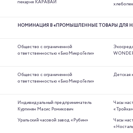
пекарня КАРАВАЙ
хлебопек
НОМИНАЦИЯ B «ПРОМЫШЛЕННЫЕ ТОВАРЫ ДЛЯ Н
Общество с ограниченной
Экосредс
ответственностью «БиоМикроГели»
WONDE
Общество с ограниченной
Детская
ответственностью «БиоМикроГели»
Индивидуальный предприниматель
Часы нас
Кургинян Масис Ромикович
«Тройка
Уральский часовой завод «Рубин»
Часы нас
«Носталь