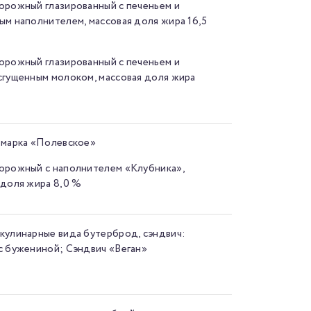
орожный глазированный с печеньем и
ым наполнителем, массовая доля жира 16,5
орожный глазированный с печеньем и
сгущенным молоком, массовая доля жира
 марка «Полевское»
орожный с наполнителем «Клубника»,
 доля жира 8,0 %
кулинарные вида бутерброд, сэндвич:
с бужениной; Сэндвич «Веган»