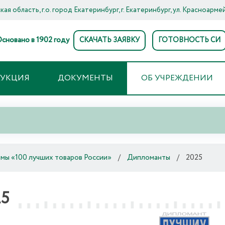
ая область, г.о. город Екатеринбург, г. Екатеринбург, ул. Красноармей
сновано в 1902 году
СКАЧАТЬ ЗАЯВКУ
ГОТОВНОСТЬ СИ
ДУКЦИЯ
ДОКУМЕНТЫ
ОБ УЧРЕЖДЕНИИ
мы «100 лучших товаров России»
/
Дипломанты
/
2025
25