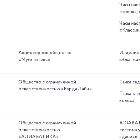
Часы нас
стрелка,
Часы нас
«Классик
Акционерное общество
Изделия 
«Мультитекс»
юбка, жа
Общество с ограниченной
Тачка са
ответственностью «Верда Лайн»
Тачка ст
колеса
Общество с ограниченной
ADIABATI
ответственностью
система 
«АДИАБАТИКА»
зданиях