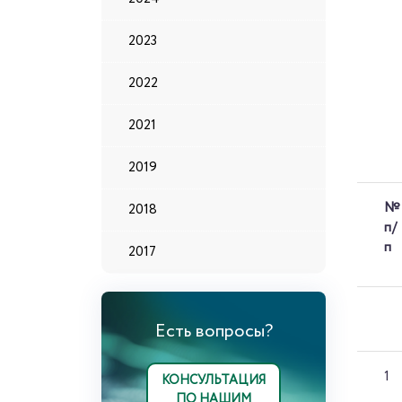
2023
2022
2021
2019
№
2018
п/
п
2017
Есть вопросы?
1
КОНСУЛЬТАЦИЯ
ПО НАШИМ