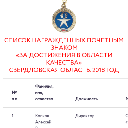
СПИСОК НАГРАЖДЕННЫХ ПОЧЕТНЫМ
ЗНАКОМ
«ЗА ДОСТИЖЕНИЯ В ОБЛАСТИ
КАЧЕСТВА»
СВЕРДЛОВСКАЯ ОБЛАСТЬ. 2018 ГОД
Фамилия,
№
имя,
п.п.
отчество
Должность
М
1
Копков
Директор
Алексей