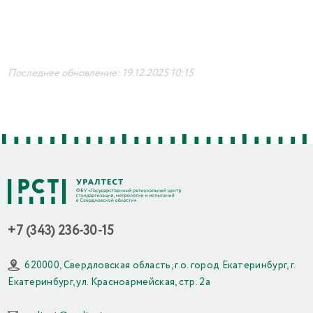
Последнее обновление: 19.12.2025 10:15
+7 (343) 236-30-15
620000, Свердловская область, г.о. город Екатеринбург, г.
Екатеринбург, ул. Красноармейская, стр. 2а