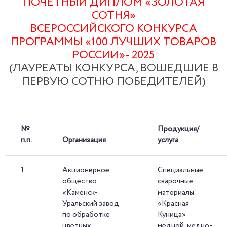
ПОЧЕТНЫЙ ДИПЛОМ «ЗОЛОТАЯ
СОТНЯ»
ВСЕРОССИЙСКОГО КОНКУРСА
ПРОГРАММЫ «100 ЛУЧШИХ ТОВАРОВ
РОССИИ»- 2025
(ЛАУРЕАТЫ КОНКУРСА, ВОШЕДШИЕ В
ПЕРВУЮ СОТНЮ ПОБЕДИТЕЛЕЙ)
№
Продукция/
п.п.
Организация
услуга
1
Акционерное
Специальные
общество
сварочные
«Каменск-
материалы
Уральский завод
«Красная
по обработке
Куница»
цветных
медной, медно-