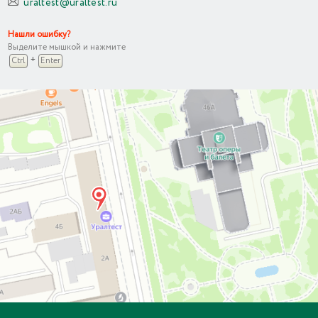
uraltest@uraltest.ru
Нашли ошибку?
Выделите мышкой и нажмите
+
Ctrl
Enter