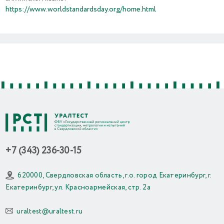
https://www.worldstandardsday.org/home.html
Previous
Next
+7 (343) 236-30-15
620000, Свердловская область, г.о. город Екатеринбург, г.
Екатеринбург, ул. Красноармейская, стр. 2а
uraltest@uraltest.ru