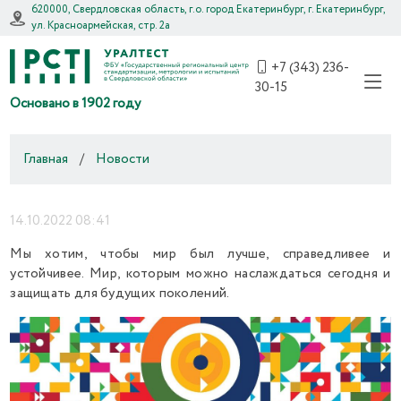
620000, Свердловская область, г.о. город Екатеринбург, г. Екатеринбург,
ул. Красноармейская, стр. 2а
+7 (343) 236-
30-15
Основано в 1902 году
Главная
/
Новости
14.10.2022 08:41
Мы хотим, чтобы мир был лучше, справедливее и
устойчивее. Мир, которым можно наслаждаться сегодня и
защищать для будущих поколений.