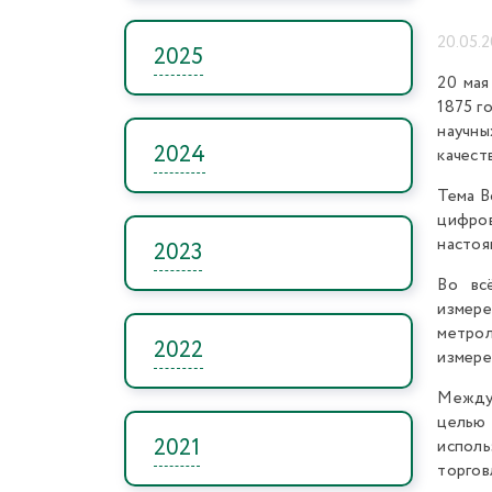
20.05.
2025
20 мая
1875 г
научн
2024
качест
Тема В
цифров
настоя
2023
Во вс
измере
метрол
2022
измере
Междун
целью 
2021
исполь
торгов