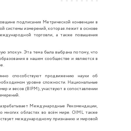
довщине подписания Метрической конвенции в
ой системы измерений, которая лежит в основе
международной торговли, а также повышения
ую эпоху». Эта тема была выбрана потому, что
бразования в нашем сообществе и являются в
е.
оянно способствуют продвижению науки об
необходимом уровне сложности. Национальные
р и весов (BIPM), участвуют в сопоставлении
змерений.
разрабатывает Международные Рекомендации,
во многих областях во всём мире. OIML также
бствует международному признанию и мировой