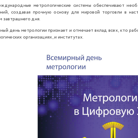
еждународные метрологические системы обеспечивают необ
ний, создавая прочную основу для мировой торговли в нас
м завтрашнего дня.
ный день метрологии признает и отмечает вклад всех, кто ра
огических организациях, и институтах.