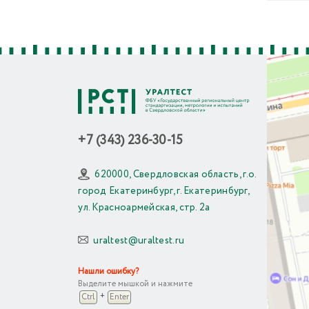
+7 (343) 236-30-15
620000, Свердловская область, г.о.
город Екатеринбург, г. Екатеринбург,
ул. Красноармейская, стр. 2а
uraltest@uraltest.ru
Нашли ошибку?
Выделите мышкой и нажмите
+
Ctrl
Enter