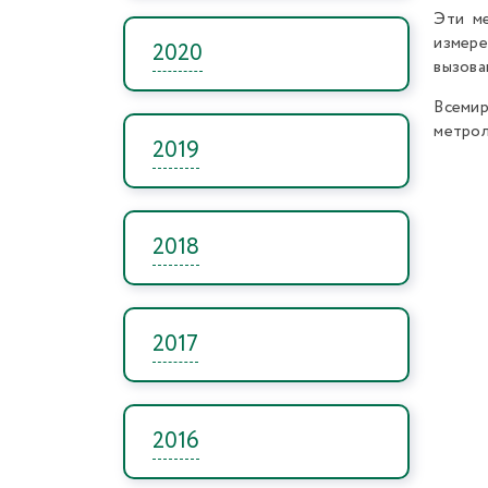
Эти м
измере
2020
вызова
Всемир
метрол
2019
2018
2017
2016