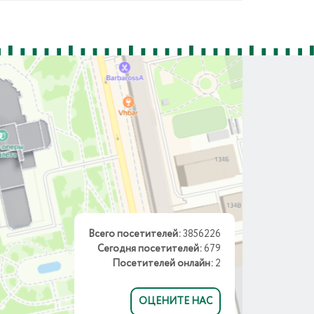
Всего посетителей:
3856226
Сегодня посетителей:
679
Посетителей онлайн:
2
ОЦЕНИТЕ НАС