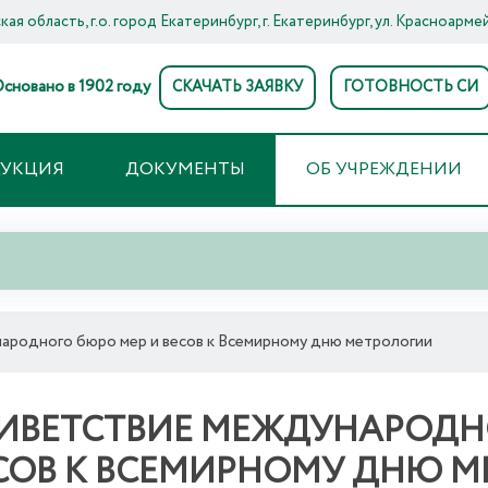
ая область, г.о. город Екатеринбург, г. Екатеринбург, ул. Красноармей
сновано в 1902 году
СКАЧАТЬ ЗАЯВКУ
ГОТОВНОСТЬ СИ
ДУКЦИЯ
ДОКУМЕНТЫ
ОБ УЧРЕЖДЕНИИ
родного бюро мер и весов к Всемирному дню метрологии
ИВЕТСТВИЕ МЕЖДУНАРОДН
СОВ К ВСЕМИРНОМУ ДНЮ 