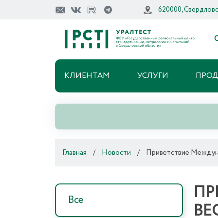
620000, Свердловск
О
КЛИЕНТАМ
УСЛУГИ
ПРО
Главная
/
Новости
/
Приветствие Междуна
ПР
Все
ВЕ