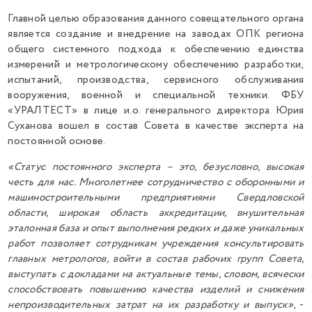
Главной целью образования данного совещательного органа
является создание и внедрение на заводах ОПК региона
общего системного подхода к обеспечению единства
измерений и метрологическому обеспечению разработки,
испытаний, производства, сервисного обслуживания
вооружения, военной и специальной техники. ФБУ
«УРАЛТЕСТ» в лице и.о. генерального директора Юрия
Суханова вошел в состав Совета в качестве эксперта на
постоянной основе.
«Статус постоянного эксперта – это, безусловно, высокая
честь для нас. Многолетнее сотрудничество с оборонными и
машиностроительными предприятиями Свердловской
области, широкая область аккредитации, внушительная
эталонная база и опыт выполнения редких и даже уникальных
работ позволяет сотрудникам учреждения консультировать
главных метрологов, войти в состав рабочих групп Совета,
выступать с докладами на актуальные темы, словом, всячески
способствовать повышению качества изделий и снижения
непроизводительных затрат на их разработку и выпуск»
, -