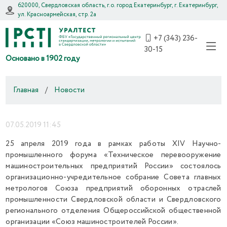
620000, Свердловская область, г.о. город Екатеринбург, г. Екатеринбург,
ул. Красноармейская, стр. 2а
+7 (343) 236-
30-15
Основано в 1902 году
Главная
/
Новости
07.05.2019 11:45
25 апреля 2019 года в рамках работы XIV Научно-
промышленного форума «Техническое перевооружение
машиностроительных предприятий России» состоялось
организационно-учредительное собрание Совета главных
метрологов Союза предприятий оборонных отраслей
промышленности Свердловской области и Свердловского
регионального отделения Общероссийской общественной
организации «Союз машиностроителей России».