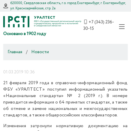
620000, Свердловская область, г.о. город Екатеринбург, г. Екатеринбург,
ул. Красноармейская, стр. 2а
+7 (343) 236-
30-15
Основано в 1902 году
Главная
/
Новости
01.03.2019 10:36
21 февраля 2019 года в справочно-информационный фонд
ФБУ «УРАЛТЕСТ» поступил информационный указатель
«Национальные стандарты» № 2 (2019 г.). В номере
приводится информация о 64 принятых стандартах, а также
об отмене и замене национальных и межгосударственных
стандартов, а также общероссийских классификаторов.
Изменения затронули нормативную документацию на