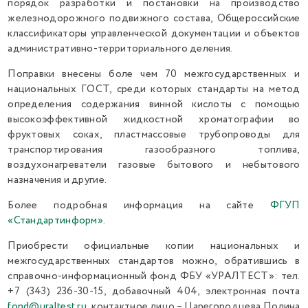
порядок разработки и постановки на производство
железнодорожного подвижного состава, Общероссийские
классификаторы управленческой документации и объектов
административно-территориального деления.
Поправки внесены боле чем 70 межгосударственных и
национальных ГОСТ, среди которых стандарты на метод
определения содержания винной кислоты с помощью
высокоэффективной жидкостной хроматографии во
фруктовых соках, пластмассовые трубопроводы для
транспортирования газообразного топлива,
воздухонагреватели газовые бытового и небытового
назначения и другие.
Более подробная информация на сайте
ФГУП
«Стандартинформ»
.
Приобрести официальные копии национальных и
межгосударственных стандартов можно, обратившись в
справочно-информационный фонд ФБУ «УРАЛТЕСТ»: тел.
+7 (343) 236-30-15, добавочный 404, электронная почта
fond@uraltest.ru
, контактное лицо – Царегородцева Полина