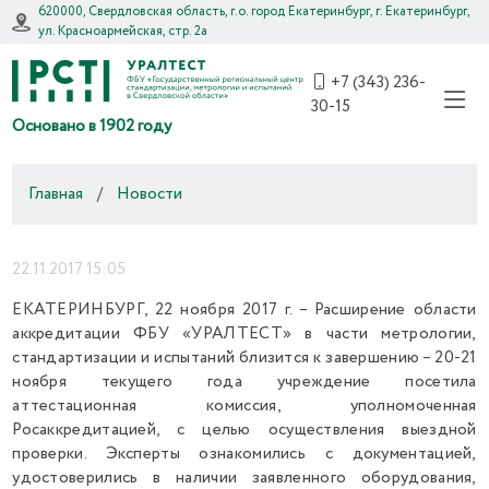
620000, Свердловская область, г.о. город Екатеринбург, г. Екатеринбург,
ул. Красноармейская, стр. 2а
+7 (343) 236-
30-15
Основано в 1902 году
Главная
/
Новости
22.11.2017 15:05
ЕКАТЕРИНБУРГ, 22 ноября 2017 г. – Расширение области
аккредитации ФБУ «УРАЛТЕСТ» в части метрологии,
стандартизации и испытаний близится к завершению – 20-21
ноября текущего года учреждение посетила
аттестационная комиссия, уполномоченная
Росаккредитацией, с целью осуществления выездной
проверки. Эксперты ознакомились с документацией,
удостоверились в наличии заявленного оборудования,