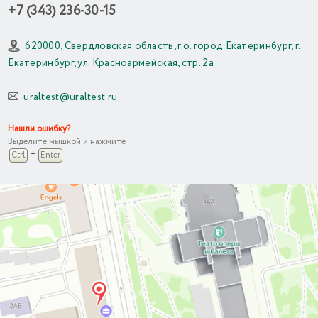
+7 (343) 236-30-15
620000, Свердловская область, г.о. город Екатеринбург, г.
Екатеринбург, ул. Красноармейская, стр. 2а
uraltest@uraltest.ru
Нашли ошибку?
Выделите мышкой и нажмите
+
Ctrl
Enter