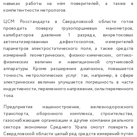
навыках работы на нём поверителей, а также в
компетентности метрологов.
ЦСМ Росстандарта в Свердловской области готов
проводить поверку грузопоршневых манометров,
калибраторов давления 1 разряда, вихретоковых
автоматизированных дефектоскопов, измерителей
параметров электростатического поля, а также средств
измерений геометрических, физико-химических, оптико-
физических величин и навигационной спутниковой
аппаратуры. Кроме расширения диапазона, повышается
точность метрологических услуг: так, например, в сфере
электрических величин улучшается погрешность в части
индуктивности, переменного напряжения, силы переменного
тока.
Предприятия машиностроения, железнодорожного
транспорта, оборонного комплекса, строительства,
газоснабжающие организации и другие компании реального
сектора экономики Среднего Урала смогут поверять в
Свердловской области целый ряд средств измерений путём