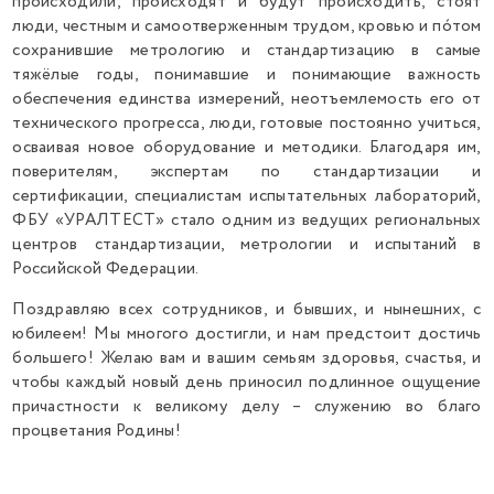
происходили, происходят и будут происходить, стоят
люди, честным и самоотверженным трудом, кровью и по́том
сохранившие метрологию и стандартизацию в самые
тяжёлые годы, понимавшие и понимающие важность
обеспечения единства измерений, неотъемлемость его от
технического прогресса, люди, готовые постоянно учиться,
осваивая новое оборудование и методики. Благодаря им,
поверителям, экспертам по стандартизации и
сертификации, специалистам испытательных лабораторий,
ФБУ «УРАЛТЕСТ» стало одним из ведущих региональных
центров стандартизации, метрологии и испытаний в
Российской Федерации.
Поздравляю всех сотрудников, и бывших, и нынешних, с
юбилеем! Мы многого достигли, и нам предстоит достичь
большего! Желаю вам и вашим семьям здоровья, счастья, и
чтобы каждый новый день приносил подлинное ощущение
причастности к великому делу – служению во благо
процветания Родины!