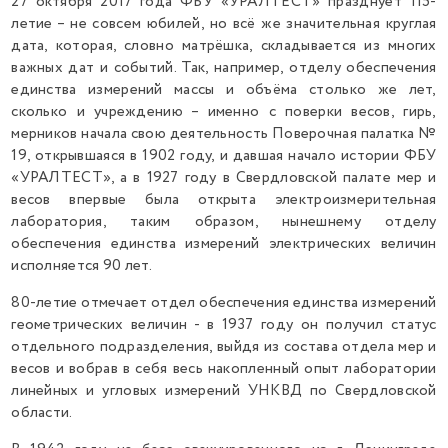
27 октября 2017 года ФБУ «УРАЛТЕСТ» празднует 115-
летие – не совсем юбилей, но всё же значительная круглая
дата, которая, словно матрёшка, складывается из многих
важных дат и событий. Так, например, отделу обеспечения
единства измерений массы и объёма столько же лет,
сколько и учреждению – именно с поверки весов, гирь,
мерников начала свою деятельность Поверочная палатка №
19, открывшаяся в 1902 году, и давшая начало истории ФБУ
«УРАЛТЕСТ», а в 1927 году в Свердловской палате мер и
весов впервые была открыта электроизмерительная
лаборатория, таким образом, нынешнему отделу
обеспечения единства измерений электрических величин
исполняется 90 лет.
80-летие отмечает отдел обеспечения единства измерений
геометрических величин - в 1937 году он получил статус
отдельного подразделения, выйдя из состава отдела мер и
весов и вобрав в себя весь накопленный опыт лаборатории
линейных и угловых измерений УНКВД по Свердловской
области.