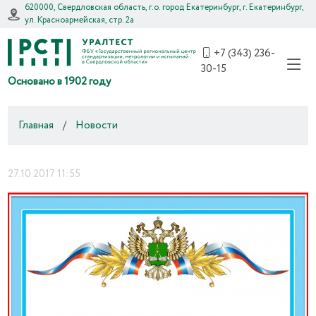
620000, Свердловская область, г.о. город Екатеринбург, г. Екатеринбург,
ул. Красноармейская, стр. 2а
+7 (343) 236-
30-15
Основано в 1902 году
Главная
/
Новости
27.10.2017 11:55