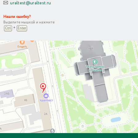
uraltest@uraltest.ru
Нашли ошибку?
Выделите мышкой и нажмите
+
Ctrl
Enter