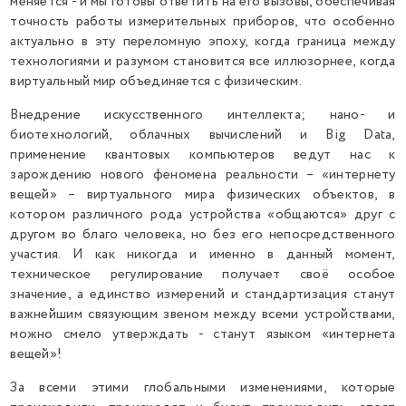
меняется - и мы готовы ответить на его вызовы, обеспечивая
точность работы измерительных приборов, что особенно
актуально в эту переломную эпоху, когда граница между
технологиями и разумом становится все иллюзорнее, когда
виртуальный мир объединяется с физическим.
Внедрение искусственного интеллекта; нано- и
биотехнологий, облачных вычислений и Big Data,
применение квантовых компьютеров ведут нас к
зарождению нового феномена реальности – «интернету
вещей» – виртуального мира физических объектов, в
котором различного рода устройства «общаются» друг с
другом во благо человека, но без его непосредственного
участия. И как никогда и именно в данный момент,
техническое регулирование получает своё особое
значение, а единство измерений и стандартизация станут
важнейшим связующим звеном между всеми устройствами,
можно смело утверждать - станут языком «интернета
вещей»!
За всеми этими глобальными изменениями, которые