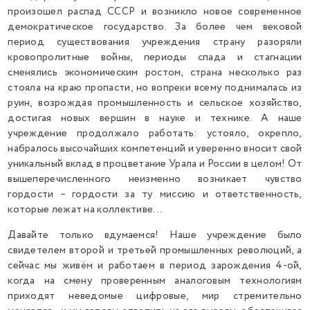
произошел распад СССР и возникло новое современное
демократическое государство. За более чем вековой
период существования учреждения страну разоряли
кровопролитные войны, периоды спада и стагнации
сменялись экономическим ростом, страна несколько раз
стояла на краю пропасти, но вопреки всему поднималась из
руин, возрождая промышленность и сельское хозяйство,
достигая новых вершин в науке и технике. А наше
учреждение продолжало работать: устояло, окрепло,
набралось высочайших компетенций и уверенно вносит свой
уникальный вклад в процветание Урала и России в целом! От
вышеперечисленного неизменно возникает чувство
гордости – гордости за ту миссию и ответственность,
которые лежат на коллективе…
Давайте только вдумаемся! Наше учреждение было
свидетелем второй и третьей промышленных революций, а
сейчас мы живём и работаем в период зарождения 4-ой,
когда на смену проверенным аналоговым технологиям
приходят неведомые цифровые, мир стремительно