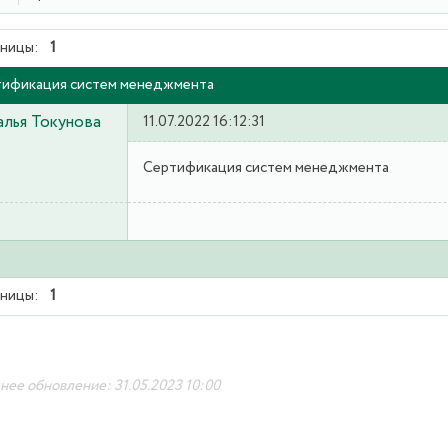
ницы:
1
ификация систем менеджмента
лья Токунова
11.07.2022 16:12:31
Сертификация систем менеджмента
ницы:
1
ее обновление: 31.05.2023 10:00