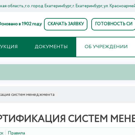
ая область, г.о. город Екатеринбург, г. Екатеринбург, ул. Красноармей
сновано в 1902 году
СКАЧАТЬ ЗАЯВКУ
ГОТОВНОСТЬ СИ
ДУКЦИЯ
ДОКУМЕНТЫ
ОБ УЧРЕЖДЕНИИ
ация систем менеджмента
РТИФИКАЦИЯ СИСТЕМ МЕН
ск
Правила