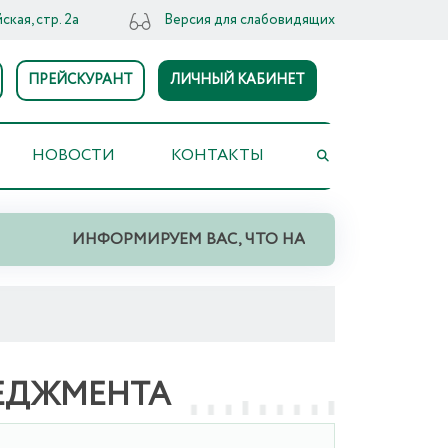
ская, стр. 2а
Версия для слабовидящих
ПРЕЙСКУРАНТ
ЛИЧНЫЙ КАБИНЕТ
НОВОСТИ
КОНТАКТЫ
ИНФОРМИРУЕМ ВАС, ЧТО НА ТЕРРИТОРИИ СВЕРД
ЕДЖМЕНТА