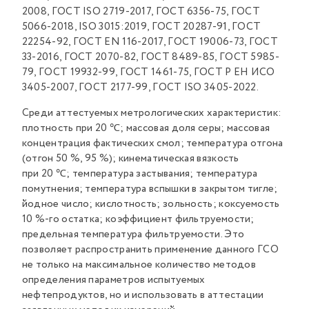
2008, ГОСТ ISO 2719-2017, ГОСТ 6356-75, ГОСТ
5066-2018, ISO 3015:2019, ГОСТ 20287-91, ГОСТ
22254-92, ГОСТ EN 116-2017, ГОСТ 19006-73, ГОСТ
33-2016, ГОСТ 2070-82, ГОСТ 8489-85, ГОСТ 5985-
79, ГОСТ 19932-99, ГОСТ 1461-75, ГОСТ Р ЕН ИСО
3405-2007, ГОСТ 2177-99, ГОСТ ISO 3405-2022.
Среди аттестуемых метрологических характеристик:
плотность при 20 ℃; массовая доля серы; массовая
концентрация фактических смол; температура отгона
(отгон 50 %, 95 %); кинематическая вязкость
при 20 ℃; температура застывания; температура
помутнения; температура вспышки в закрытом тигле;
йодное число; кислотность; зольность; коксуемость
10 %-го остатка; коэффициент фильтруемости;
предельная температура фильтруемости. Это
позволяет распространить применение данного ГСО
не только на максимальное количество методов
определения параметров испытуемых
нефтепродуктов, но и использовать в аттестации