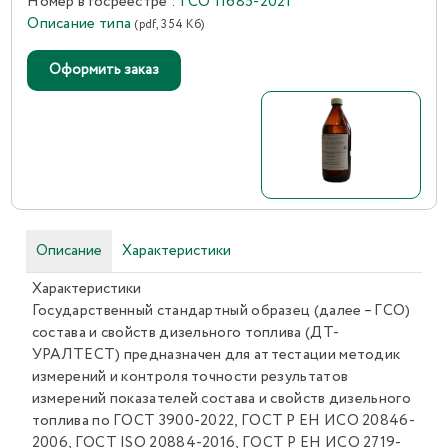
Номер в госреестре :
ГСО 11685-2021
Описание типа
(pdf, 354 Кб)
Оформить заказ
Описание
Характеристики
Характеристики
Государственный стандартный образец (далее – ГСО)
состава и свойств дизельного топлива (ДТ-
УРАЛТЕСТ) предназначен для аттестации методик
измерений и контроля точности результатов
измерений показателей состава и свойств дизельного
топлива по ГОСТ 3900-2022, ГОСТ Р ЕН ИСО 20846-
2006, ГОСТ ISO 20884-2016, ГОСТ Р ЕН ИСО 2719-