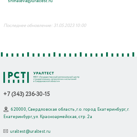
shihaleva@uraltest.ru
Последнее обновление: 31.05.2023 10:00
+7 (343) 236-30-15
620000, Свердловская область, г.о. город Екатеринбург, г.
Екатеринбург, ул. Красноармейская, стр. 2а
uraltest@uraltest.ru