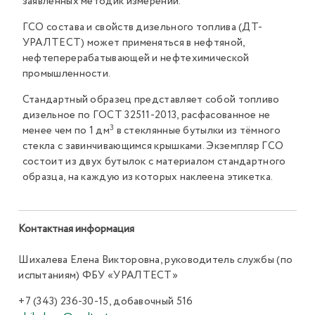
заявленных методик измерений.
ГСО состава и свойств дизельного топлива (ДТ-
УРАЛТЕСТ) может применяться в нефтяной,
нефтеперерабатывающей и нефтехимической
промышленности.
Стандартный образец представляет собой топливо
дизельное по ГОСТ 32511-2013, расфасованное не
3
менее чем по 1 дм
в стеклянные бутылки из тёмного
стекла с завинчивающимся крышками. Экземпляр ГСО
состоит из двух бутылок с материалом стандартного
образца, на каждую из которых наклеена этикетка.
Контактная информация
Шихалева Елена Викторовна, руководитель службы (по
испытаниям) ФБУ «УРАЛТЕСТ»
+7 (343) 236-30-15, добавочный 516