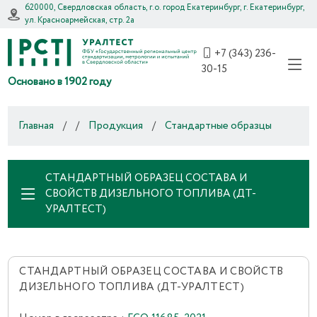
620000, Свердловская область, г.о. город Екатеринбург, г. Екатеринбург,
ул. Красноармейская, стр. 2а
+7 (343) 236-
30-15
Основано в 1902 году
Главная
/
/
Продукция
/
Стандартные образцы
СТАНДАРТНЫЙ ОБРАЗЕЦ СОСТАВА И
СВОЙСТВ ДИЗЕЛЬНОГО ТОПЛИВА (ДТ-
УРАЛТЕСТ)
СТАНДАРТНЫЙ ОБРАЗЕЦ СОСТАВА И СВОЙСТВ
ДИЗЕЛЬНОГО ТОПЛИВА (ДТ-УРАЛТЕСТ)