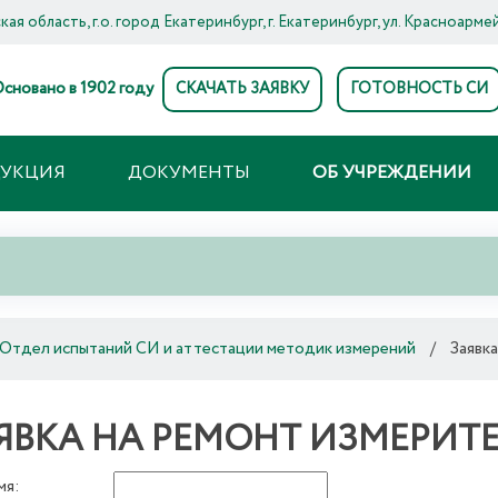
ая область, г.о. город Екатеринбург, г. Екатеринбург, ул. Красноармей
сновано в 1902 году
СКАЧАТЬ ЗАЯВКУ
ГОТОВНОСТЬ СИ
ДУКЦИЯ
ДОКУМЕНТЫ
ОБ УЧРЕЖДЕНИИ
Отдел испытаний СИ и аттестации методик измерений
/
Заявк
ЯВКА НА РЕМОНТ ИЗМЕРИТ
мя: