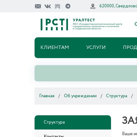
620000, Свердловск
О
КЛИЕНТАМ
УСЛУГИ
ПРО
Главная
/
Об учреждении
/
Структура
/
ЗА
Структура
Ваше и
Контакты