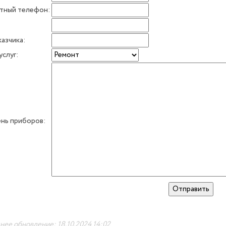
тный телефон:
:
казчика:
услуг:
нь приборов:
ее обновление: 18.10.2024 14:02