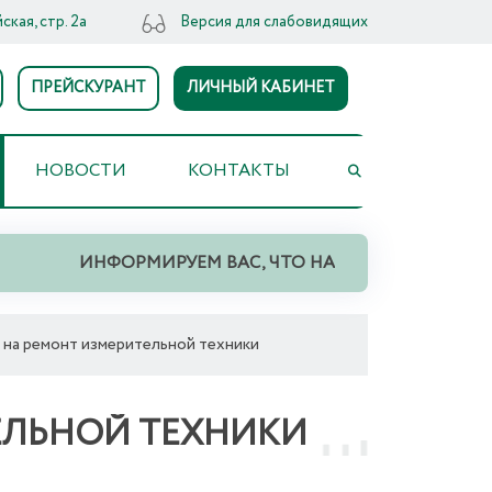
ская, стр. 2а
Версия для слабовидящих
ПРЕЙСКУРАНТ
ЛИЧНЫЙ КАБИНЕТ
НОВОСТИ
КОНТАКТЫ
ИНФОРМИРУЕМ ВАС, ЧТО НА ТЕРРИТОРИИ СВЕР
а на ремонт измерительной техники
ЕЛЬНОЙ ТЕХНИКИ