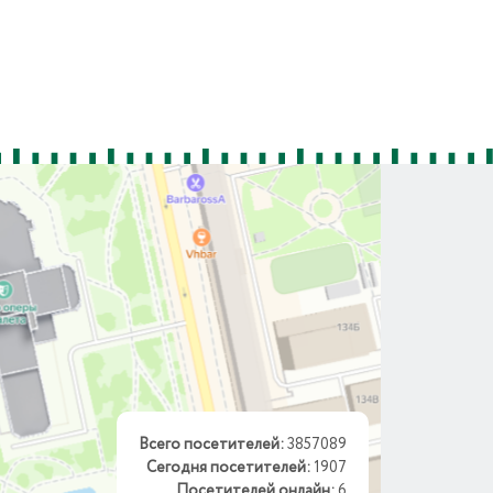
Всего посетителей:
3857089
Сегодня посетителей:
1907
Посетителей онлайн:
6