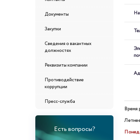
На
Документы
Закупки
Те
Сведения о вакантных
Эл
должностях
по
Реквизиты компании
Ад
Противодействие
коррупции
Пресс-служба
Время 
Летнее
Есть вопросы?
Понеде