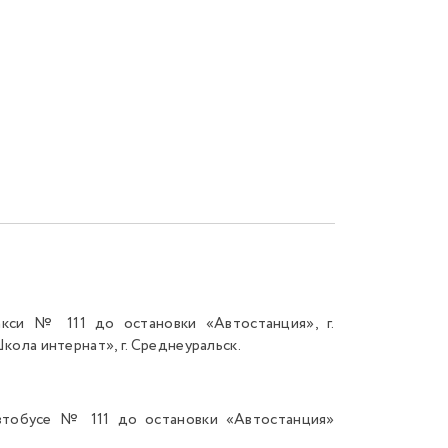
акси № 111 до остановки «Автостанция», г.
кола интернат», г. Среднеуральск.
автобусе № 111 до остановки «Автостанция»