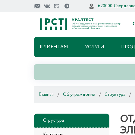
620000, Свердловск
О
КЛИЕНТАМ
УСЛУГИ
ПРО
Главная
/
Об учреждении
/
Структура
/
ОТ
Структура
ЭЛ
Контакты