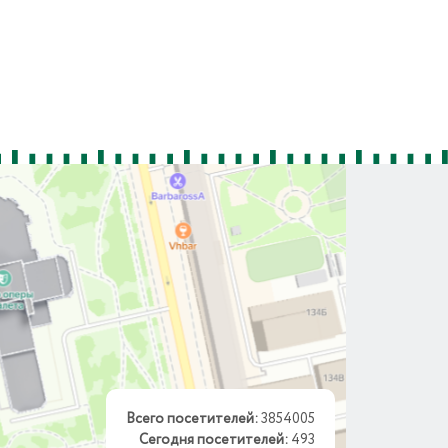
Всего посетителей:
3854005
Сегодня посетителей:
493