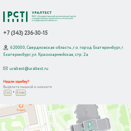
+7 (343) 236-30-15
620000, Свердловская область, г.о. город Екатеринбург, г.
Екатеринбург, ул. Красноармейская, стр. 2а
uraltest@uraltest.ru
Нашли ошибку?
Выделите мышкой и нажмите
+
Ctrl
Enter