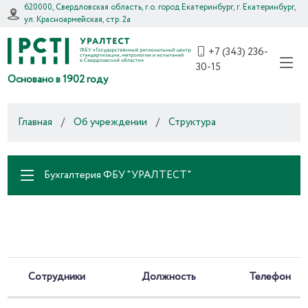
620000, Свердловская область, г.о. город Екатеринбург, г. Екатеринбург,
ул. Красноармейская, стр. 2а
+7 (343) 236-
30-15
Основано в 1902 году
Главная
/
Об учреждении
/
Структура
Бухгалтерия ФБУ "УРАЛТЕСТ"
Сотрудники
Должность
Телефон