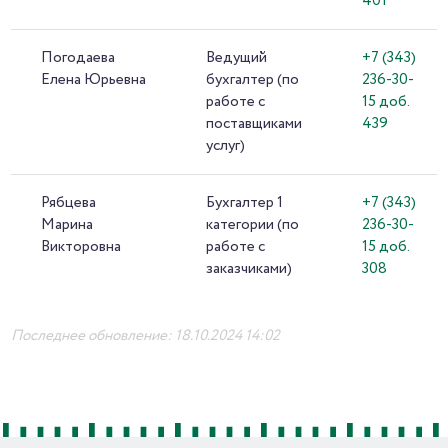
401
Погодаева
Ведущий
+7 (343)
Елена Юрьевна
бухгалтер (по
236-30-
работе с
15 доб.
поставщиками
439
услуг)
Рябцева
Бухгалтер 1
+7 (343)
Марина
категории (по
236-30-
Викторовна
работе с
15 доб.
заказчиками)
308
Последнее обновление: 18.10.2024 14:02