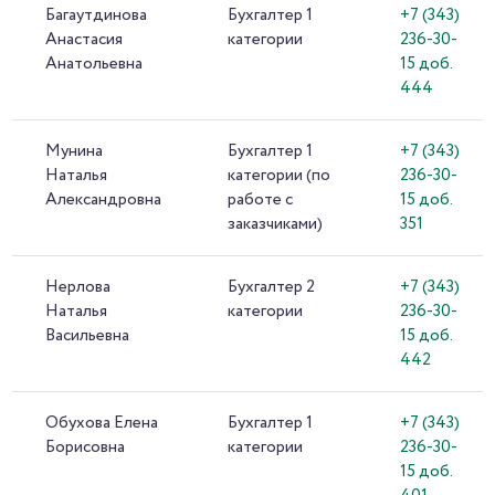
Багаутдинова
Бухгалтер 1
+7 (343)
Анастасия
категории
236-30-
Анатольевна
15 доб.
444
Мунина
Бухгалтер 1
+7 (343)
Наталья
категории (по
236-30-
Александровна
работе с
15 доб.
заказчиками)
351
Нерлова
Бухгалтер 2
+7 (343)
Наталья
категории
236-30-
Васильевна
15 доб.
442
Обухова Елена
Бухгалтер 1
+7 (343)
Борисовна
категории
236-30-
15 доб.