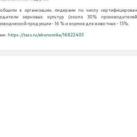
ообщили в организации, лидерами по числу сертифицирова
водители зерновых культур (около 30% производителе
оводческой продукции - 16 % и кормов для животных - 15%.
ник:
https://tass.ru/ekonomika/16822405
Previous