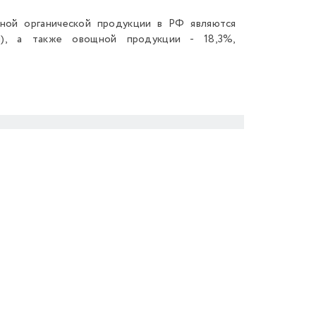
нной органической продукции в РФ являются
й), а также овощной продукции - 18,3%,
Next