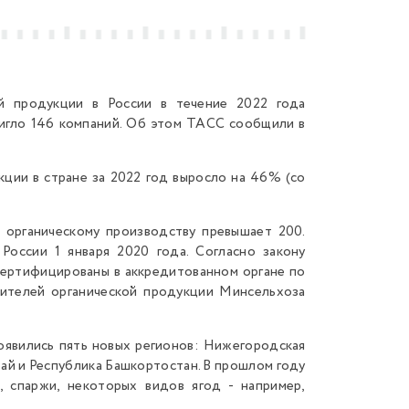
й продукции в России в течение 2022 года
тигло 146 компаний. Об этом ТАСС сообщили в
кции в стране за 2022 год выросло на 46% (со
 органическому производству превышает 200.
России 1 января 2020 года. Согласно закону
ертифицированы в аккредитованном органе по
ителей органической продукции Минсельхоза
появились пять новых регионов: Нижегородская
рай и Республика Башкортостан. В прошлом году
, спаржи, некоторых видов ягод - например,