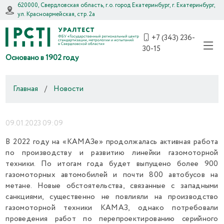
620000, Свердловская область, г.о. город Екатеринбург, г. Екатеринбург,
ул. Красноармейская, стр. 2а
+7 (343) 236-
30-15
Основано в 1902 году
Главная
/
Новости
09.01.2023 09:09
В 2022 году на «КАМАЗе» продолжалась активная работа
по производству и развитию линейки газомоторной
техники. По итогам года будет выпущено более 900
газомоторных автомобилей и почти 800 автобусов на
метане. Новые обстоятельства, связанные с западными
санкциями, существенно не повлияли на производство
газомоторной техники КАМАЗ, однако потребовали
проведения работ по перепроектированию серийного