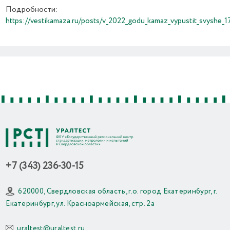
Подробности:
https://vestikamaza.ru/posts/v_2022_godu_kamaz_vypustit_svyshe_17
Previous
Next
+7 (343) 236-30-15
620000, Свердловская область, г.о. город Екатеринбург, г.
Екатеринбург, ул. Красноармейская, стр. 2а
uraltest@uraltest.ru