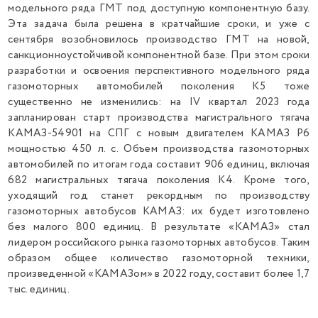
модельного ряда ГМТ под доступную компонентную базу.
Эта задача была решена в кратчайшие сроки, и уже с
сентября возобновилось производство ГМТ на новой,
санкционноустойчивой компонентной базе. При этом сроки
разработки и освоения перспективного модельного ряда
газомоторных автомобилей поколения К5 тоже
существенно не изменились: на IV квартал 2023 года
запланирован старт производства магистрального тягача
КАМАЗ-54901 на СПГ с новым двигателем КАМАЗ Р6
мощностью 450 л. с. Объем производства газомоторных
автомобилей по итогам года составит 906 единиц, включая
682 магистральных тягача поколения К4. Кроме того,
уходящий год станет рекордным по производству
газомоторных автобусов КАМАЗ: их будет изготовлено
без малого 800 единиц. В результате «КАМАЗ» стал
лидером российского рынка газомоторных автобусов. Таким
образом общее количество газомоторной техники,
произведенной «КАМАЗом» в 2022 году, составит более 1,7
тыс. единиц.