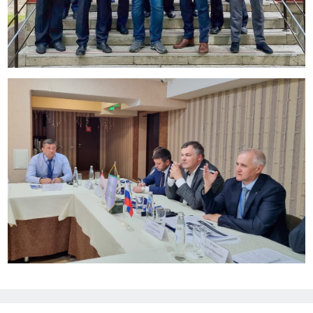
Previous
Next