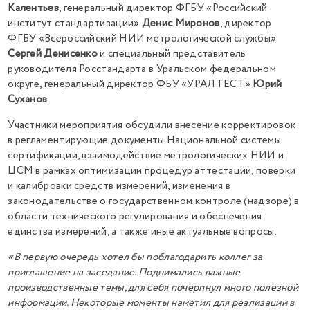
Калентьев
, генеральный директор ФГБУ «Российский
институт стандартизации»
Денис Миронов
, директор
ФГБУ «Всероссийский НИИ метрологической службы»
Сергей Денисенко
и специальный представитель
руководителя Росстандарта в Уральском федеральном
округе, генеральный директор ФБУ «УРАЛТЕСТ»
Юрий
Суханов
.
Участники мероприятия обсудили внесение корректировок
в регламентирующие документы Национальной системы
сертификации, взаимодействие метрологических НИИ и
ЦСМ в рамках оптимизации процедур аттестации, поверки
и калибровки средств измерений, изменения в
законодательстве о государственном контроле (надзоре) в
области технического регулирования и обеспечения
единства измерений, а также иные актуальные вопросы.
«В первую очередь хотел бы поблагодарить коллег за
приглашение на заседание. Поднимались важные
производственные темы, для себя почерпнул много полезной
информации. Некоторые моменты наметил для реализации в