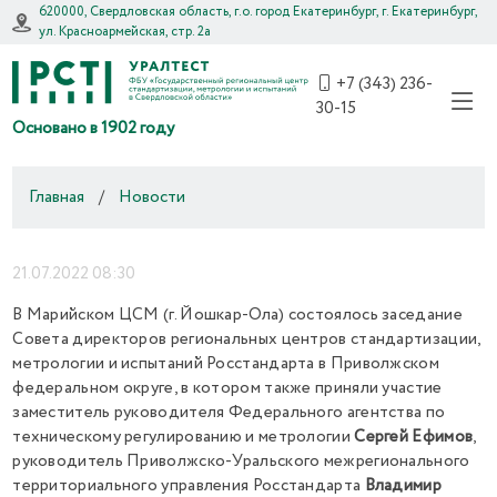
620000, Свердловская область, г.о. город Екатеринбург, г. Екатеринбург,
ул. Красноармейская, стр. 2а
+7 (343) 236-
30-15
Основано в 1902 году
Главная
/
Новости
21.07.2022 08:30
В Марийском ЦСМ (г. Йошкар-Ола) состоялось заседание
Совета директоров региональных центров стандартизации,
метрологии и испытаний Росстандарта в Приволжском
федеральном округе, в котором также приняли участие
заместитель руководителя Федерального агентства по
техническому регулированию и метрологии
Сергей Ефимов
,
руководитель Приволжско-Уральского межрегионального
территориального управления Росстандарта
Владимир