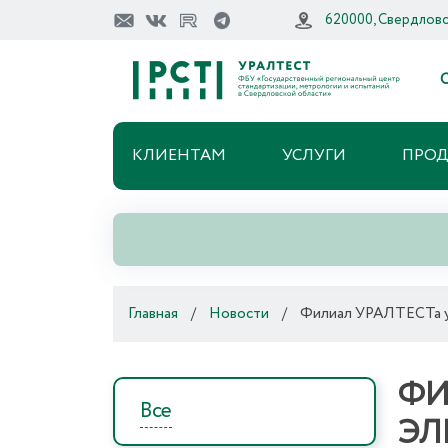
620000, Свердловск
О
КЛИЕНТАМ
УСЛУГИ
ПРО
Главная
/
Новости
/
Филиал УРАЛТЕСТа ус
ФИ
Все
ЭЛ