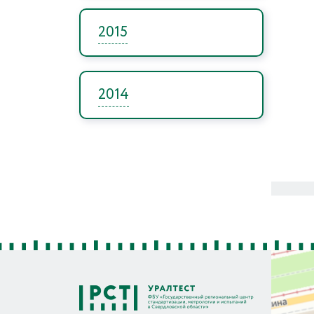
2015
2014