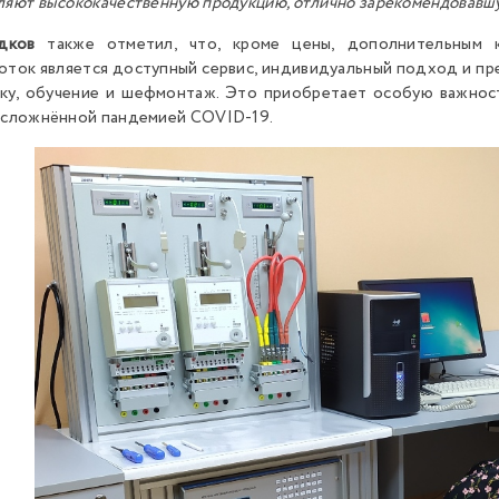
ляют высококачественную продукцию, отлично зарекомендовавш
дков
также отметил, что, кроме цены, дополнительным к
оток является доступный сервис, индивидуальный подход и пре
ку, обучение и шефмонтаж. Это приобретает особую важност
осложнённой пандемией COVID-19.