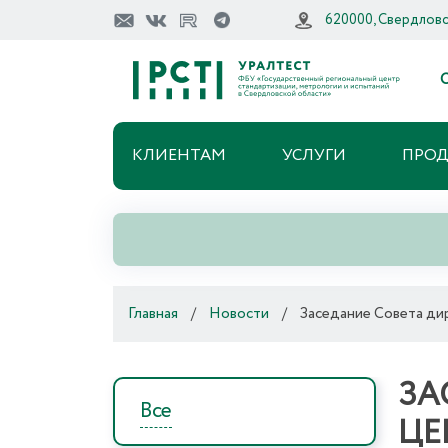
620000, Свердловск
О
КЛИЕНТАМ
УСЛУГИ
ПРО
Главная
/
Новости
/
Заседание Совета ди
ЗА
Все
ЦЕ