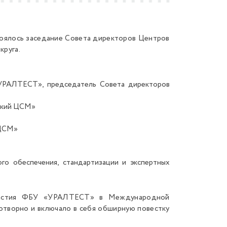
стоялось заседание Совета директоров Центров
круга.
«УРАЛТЕСТ», председатель Совета директоров
нский ЦСМ»
 ЦСМ»
ого обеспечения, стандартизации и экспертных
участия ФБУ «УРАЛТЕСТ» в Международной
ворно и включало в себя обширную повестку