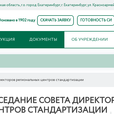
ая область, г.о. город Екатеринбург, г. Екатеринбург, ул. Красноармей
сновано в 1902 году
СКАЧАТЬ ЗАЯВКУ
ГОТОВНОСТЬ СИ
ДУКЦИЯ
ДОКУМЕНТЫ
ОБ УЧРЕЖДЕНИИ
ректоров региональных центров стандартизации
СЕДАНИЕ СОВЕТА ДИРЕКТО
НТРОВ СТАНДАРТИЗАЦИИ