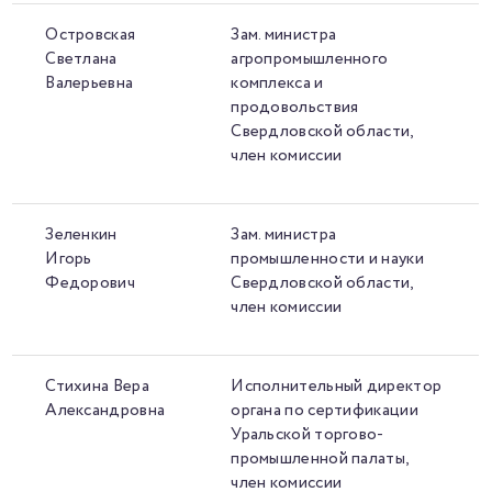
Островская
Зам. министра
Светлана
агропромышленного
Валерьевна
комплекса и
продовольствия
Свердловской области,
член комиссии
Зеленкин
Зам. министра
Игорь
промышленности и науки
Федорович
Свердловской области,
член комиссии
Стихина Вера
Исполнительный директор
Александровна
органа по сертификации
Уральской торгово-
промышленной палаты,
член комиссии