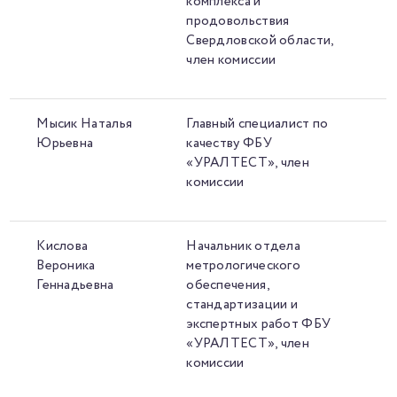
комплекса и
продовольствия
Свердловской области,
член комиссии
Мысик Наталья
Главный специалист по
Юрьевна
качеству ФБУ
«УРАЛТЕСТ», член
комиссии
Кислова
Начальник отдела
Вероника
метрологического
Геннадьевна
обеспечения,
стандартизации и
экспертных работ ФБУ
«УРАЛТЕСТ», член
комиссии