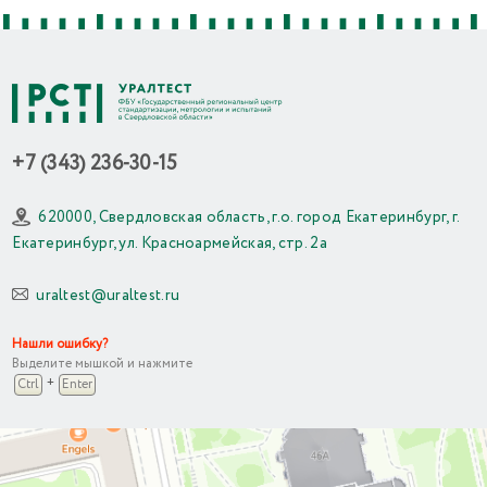
+7 (343) 236-30-15
620000, Свердловская область, г.о. город Екатеринбург, г.
Екатеринбург, ул. Красноармейская, стр. 2а
uraltest@uraltest.ru
Нашли ошибку?
Выделите мышкой и нажмите
+
Ctrl
Enter