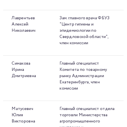
Лаврентьев
Зам. главного врача ФБУЗ
Алексей
"Центр гигиены и
Николаевич
эпидемиологии по
Свердловской области",
член комиссии
Симакова
Главный специалист
Ирина
Комитета по товарному
Дмитриевна
рынку Администрации
Екатеринбурга, член
комиссии
Матусевич
Главный специалист отдела
Юлия
торговли Министерства
Викторовна
агропромышленного