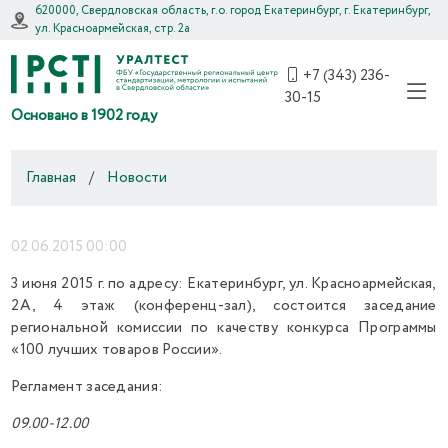
620000, Свердловская область, г.о. город Екатеринбург, г. Екатеринбург,
ул. Красноармейская, стр. 2а
+7 (343) 236-
30-15
Основано в 1902 году
Главная
/
Новости
02.06.2015 00:00
3 июня 2015 г. по адресу: Екатеринбург, ул. Красноармейская,
2А, 4 этаж (конференц-зал), состоится заседание
региональной комиссии по качеству конкурса Программы
«100 лучших товаров России».
Регламент заседания:
09.00-12.00