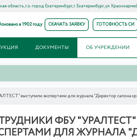
ая область, г.о. город Екатеринбург, г. Екатеринбург, ул. Красноармей
сновано в 1902 году
СКАЧАТЬ ЗАЯВКУ
ГОТОВНОСТЬ СИ
ДУКЦИЯ
ДОКУМЕНТЫ
ОБ УЧРЕЖДЕНИИ
ЛТЕСТ" выступили экспертами для журнала "Директор салона кр
ТРУДНИКИ ФБУ "УРАЛТЕСТ
СПЕРТАМИ ДЛЯ ЖУРНАЛА "