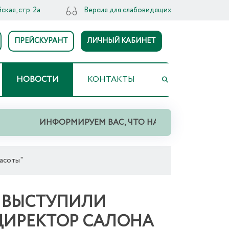
ская, стр. 2а
Версия для слабовидящих
ПРЕЙСКУРАНТ
ЛИЧНЫЙ КАБИНЕТ
НОВОСТИ
КОНТАКТЫ
ИНФОРМИРУЕМ ВАС, ЧТО НА ТЕРРИТОРИИ СВЕР
асоты"
" ВЫСТУПИЛИ
ДИРЕКТОР САЛОНА