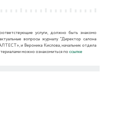
соответствующие услуги, должно быть знакомо
 актуальные вопросы журналу "Директор салона
РАЛТЕСТ», и Вероника Кислова, начальник отдела
материалами можно ознакомиться по
ссылке
Next