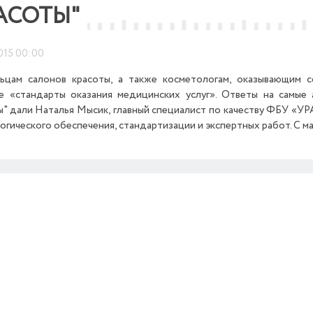
АСОТЫ"
015 00:00
ьцам салонов красоты, а также косметологам, оказывающим 
е «стандарты оказания медицинских услуг». Ответы на самые
ы" дали Наталья Мысик, главный специалист по качеству ФБУ «У
огического обеспечения, стандартизации и экспертных работ. С 
Previous