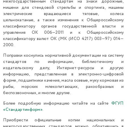
межгосударственным стандартам на знаки дорожные,
мишени для стендовой стрельбы и спортинга, машины
электрические вращающиеся тяговые, колеса
цельнокатаные, а также изменения к Общероссийскому
классификатору органов государственной власти и
управления ОК 006—2011 и к Общероссийскому
классификатору валют ОК (МК (ИСО 4217) 003—97) 014—
2000.
Поправки коснулись нормативной документации на систему
стандартов по информации, библиотечному и
издательскому делу, Интернет-ресурсы и другую
информацию, представленная в электронно-цифровой
форме, подшипники качения, масла осевые, муку кормовая из
рыбы, морских млекопитающих, ракообразных и
беспозвоночных, и многие другие.
Более подробную информацию читайте на сайте
ФГУП
«Стандартинформ»
.
Приобрести официальные копии национальных и
межгосударственных стандартов можно, обратившись в