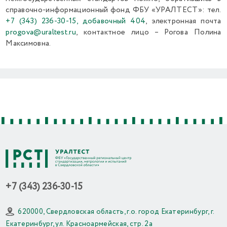
справочно-информационный фонд ФБУ «УРАЛТЕСТ»: тел.
+7 (343) 236-30-15, добавочный 404
, электронная почта
progova@uraltest.ru
, контактное лицо – Рогова Полина
Максимовна.
Previous
Next
+7 (343) 236-30-15
620000, Свердловская область, г.о. город Екатеринбург, г.
Екатеринбург, ул. Красноармейская, стр. 2а