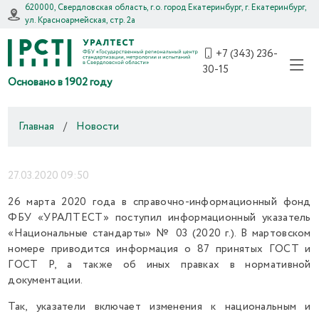
620000, Свердловская область, г.о. город Екатеринбург, г. Екатеринбург,
ул. Красноармейская, стр. 2а
+7 (343) 236-
30-15
Основано в 1902 году
Главная
/
Новости
27.03.2020 09:50
26 марта 2020 года в справочно-информационный фонд
ФБУ «УРАЛТЕСТ» поступил информационный указатель
«Национальные стандарты» № 03 (2020 г.). В мартовском
номере приводится информация о 87 принятых ГОСТ и
ГОСТ Р, а также об иных правках в нормативной
документации.
Так, указатели включает изменения к национальным и