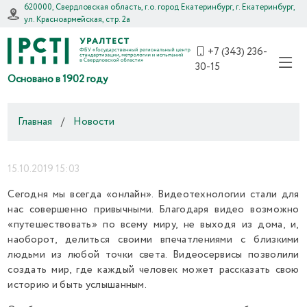
620000, Свердловская область, г.о. город Екатеринбург, г. Екатеринбург,
ул. Красноармейская, стр. 2а
+7 (343) 236-
30-15
Основано в 1902 году
Главная
/
Новости
15.10.2019 15:03
Сегодня мы всегда «онлайн». Видеотехнологии стали для
нас совершенно привычными. Благодаря видео возможно
«путешествовать» по всему миру, не выходя из дома, и,
наоборот, делиться своими впечатлениями с близкими
людьми из любой точки света. Видеосервисы позволили
создать мир, где каждый человек может рассказать свою
историю и быть услышанным.