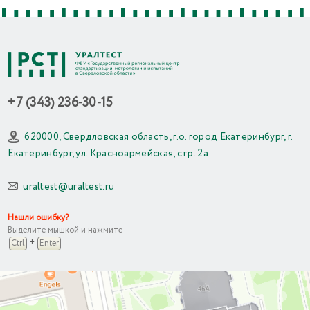
+7 (343) 236-30-15
620000, Свердловская область, г.о. город Екатеринбург, г.
Екатеринбург, ул. Красноармейская, стр. 2а
uraltest@uraltest.ru
Нашли ошибку?
Выделите мышкой и нажмите
+
Ctrl
Enter