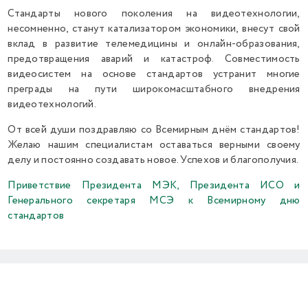
Стандарты нового поколения на видеотехнологии,
несомненно, станут катализатором экономики, внесут свой
вклад в развитие телемедицины и онлайн-образования,
предотвращения аварий и катастроф. Совместимость
видеосистем на основе стандартов устранит многие
преграды на пути широкомасштабного внедрения
видеотехнологий.
От всей души поздравляю со Всемирным днём стандартов!
Желаю нашим специалистам оставаться верными своему
делу и постоянно создавать новое. Успехов и благополучия.
Приветствие Президента МЭК, Президента ИСО и
Генерального секретаря МСЭ к Всемирному дню
стандартов
Previous
Next