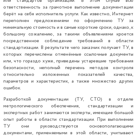
или стандартов организации. В этом случае всю
ответственность за грамотное выполнение документации
берёт на себя исполнитель услуги. Как известно, Интернет
переполнен предложениями по оформлению ТУ за
минимальную стоимость и в самые короткие сроки, однако, к
большому сожалению, за такими объявлениями кроется
посредственное соблюдение требований в области
стандартизации. В результате чего заказчик получает ТУ, в
которых перечислены отменённые ссылочные документы
или, что гораздо хуже, приведены устаревшие требования
безопасности, неполный перечень методов контроля
относительно изложенных показателей качества,
параметров и характеристик, а также множество других
ошибок.
Разработкой документации (ТУ, СТО) в отделе
метрологического обеспечения, стандартизации и
экспертных работ занимаются эксперты, имеющие большой
опыт работы в области стандартизации. При выполнении
ТУ они руководствуются основополагающими
документами, применяемыми в этой области, учитывают