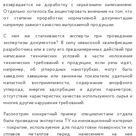
возвращается на доработку с серьёзными замечаниями.
Отдельно хотелось бы акцентировать внимание на том, что
от степени проработки нормативной документации
напрямую зависит качество выпускаемой продукции.
С чем же сталкиваются эксперты при проведении
экспертизы документов? В силу невысокой квалификации
разработчика или в силу его преднамеренных действий при
написании технических условий в части изложения
технических требований к продукции, если речь идёт,
например, об углеродных нанотрубках, могут быть
заведомо завышены или занижены показатели удельной
магнитной восприимчивости, содержание аморфного
углерода, энергия адсорбации и других параметров;
отсутствие характеристик качества используемого сырья и
многие другие нарушения требований.
Рассмотрим конкретный пример: специалистами отдела
была проведена экспертиза ТУ на инновационный материал
- покрытие, используемое для подготовки поверхности из
сплавов металлов перед нанесением на неё