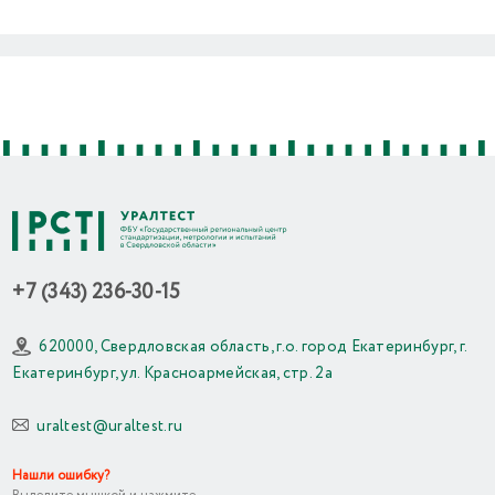
Previous
Next
+7 (343) 236-30-15
620000, Свердловская область, г.о. город Екатеринбург, г.
Екатеринбург, ул. Красноармейская, стр. 2а
uraltest@uraltest.ru
Нашли ошибку?