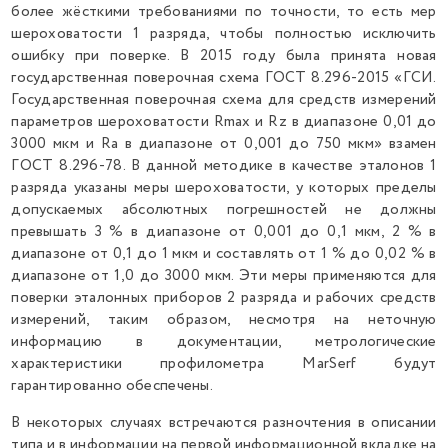
более жёсткими требованиями по точности, то есть мер
шероховатости 1 разряда, чтобы полностью исключить
ошибку при поверке. В 2015 году была принята новая
государственная поверочная схема ГОСТ 8.296-2015 «ГСИ.
Государственная поверочная схема для средств измерений
параметров шероховатости Rmax и Rz в диапазоне 0,01 до
3000 мкм и Rа в диапазоне от 0,001 до 750 мкм» взамен
ГОСТ 8.296-78. В данной методике в качестве эталонов 1
разряда указаны меры шероховатости, у которых пределы
допускаемых абсолютных погрешностей не должны
превышать 3 % в диапазоне от 0,001 до 0,1 мкм, 2 % в
диапазоне от 0,1 до 1 мкм и составлять от 1 % до 0,02 % в
диапазоне от 1,0 до 3000 мкм. Эти меры применяются для
поверки эталонных приборов 2 разряда и рабочих средств
измерений, таким образом, несмотря на неточную
информацию в документации, метрологические
характеристики профилометра MarSerf будут
гарантированно обеспечены.
В некоторых случаях встречаются разночтения в описании
типа и в информации на первой информационной вкладке на