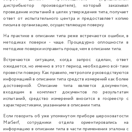
дистрибьютор производителя), который заказывал
проведение испытаний в целях утверждения типа, получает
ответ от испытательного центра и предоставляет копию
письма в организацию, осуществляющую поверку.
На практике в описании типа реже встречаются ошибки, в
методиках поверки - чаще. Процедурно оплошности в
методике поверки исправить проще, чем в описании типа.
Встречаются ситуации, когда запрос сделан, ответ
ожидается, но именно в этот период необходимо всё-таки
провести поверку. Как правило, метрологи руководствуются
информацией в описании типа средств измерений как более
достоверной. Описание типа является документом,
входящим в комплект документов по результатам
испытаний, средство измерений вносится в госреестр с
характеристиками, указанными в описании типа.
Если говорить об уже упомянутом приборе шероховатости
MarSerf, сотрудники отдела ориентировались на
информацию в описании типа в части применения эталона с