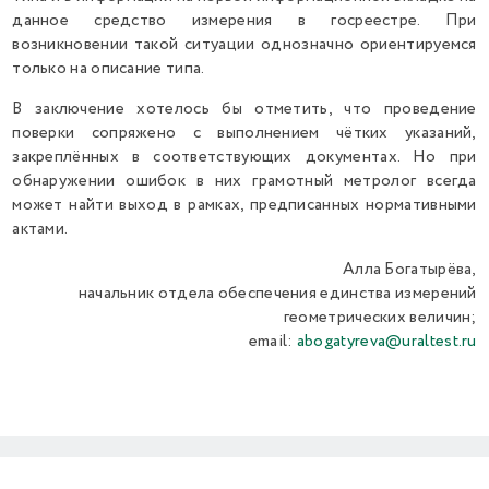
данное средство измерения в госреестре. При
возникновении такой ситуации однозначно ориентируемся
только на описание типа.
В заключение хотелось бы отметить, что проведение
поверки сопряжено с выполнением чётких указаний,
закреплённых в соответствующих документах. Но при
обнаружении ошибок в них грамотный метролог всегда
может найти выход в рамках, предписанных нормативными
актами.
Алла Богатырёва,
начальник отдела обеспечения единства измерений
геометрических величин;
email:
abogatyreva@uraltest.ru
Previous
Next