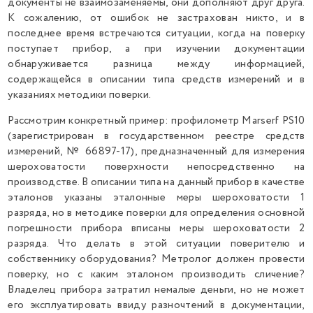
документы не взаимозаменяемы, они дополняют друг друга.
К сожалению, от ошибок не застрахован никто, и в
последнее время встречаются ситуации, когда на поверку
поступает прибор, а при изучении документации
обнаруживается разница между информацией,
содержащейся в описании типа средств измерений и в
указаниях методики поверки.
Рассмотрим конкретный пример: профилометр Marserf PS10
(зарегистрирован в государственном реестре средств
измерений, № 66897-17), предназначенный для измерения
шероховатости поверхности непосредственно на
производстве. В описании типа на данный прибор в качестве
эталонов указаны эталонные меры шероховатости 1
разряда, но в методике поверки для определения основной
погрешности прибора вписаны меры шероховатости 2
разряда. Что делать в этой ситуации поверителю и
собственнику оборудования? Метролог должен провести
поверку, но с каким эталоном производить сличение?
Владелец прибора затратил немалые деньги, но не может
его эксплуатировать ввиду разночтений в документации,