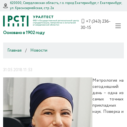
620000, Свердловская область, г.о. город Екатеринбург, г. Екатеринбург,
ул. Красноармейская, стр. 2а
+7 (343) 236-
30-15
Основано в 1902 году
Главная
/
Новости
31.05.2018 11:53
Метрология на
сегодняшний
день – одна из
самых точных
прикладных
наук. Поверка и