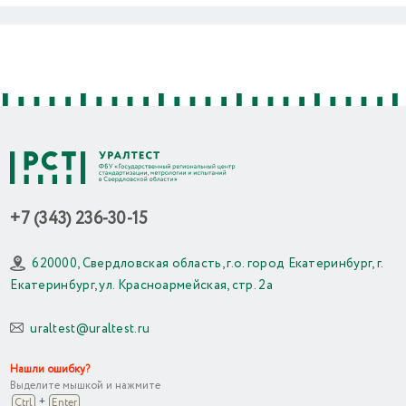
Previous
Next
+7 (343) 236-30-15
620000, Свердловская область, г.о. город Екатеринбург, г.
Екатеринбург, ул. Красноармейская, стр. 2а
uraltest@uraltest.ru
Нашли ошибку?
Выделите мышкой и нажмите
+
Ctrl
Enter