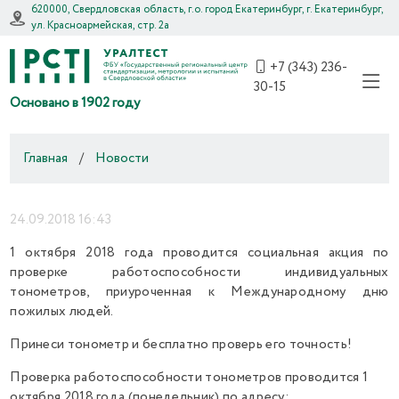
620000, Свердловская область, г.о. город Екатеринбург, г. Екатеринбург,
ул. Красноармейская, стр. 2а
+7 (343) 236-
30-15
Основано в 1902 году
Главная
/
Новости
24.09.2018 16:43
1 октября 2018 года проводится социальная акция по
проверке работоспособности индивидуальных
тонометров, приуроченная к Международному дню
пожилых людей.
Принеси тонометр и бесплатно проверь его точность!
Проверка работоспособности тонометров проводится 1
октября 2018 года (понедельник) по адресу: