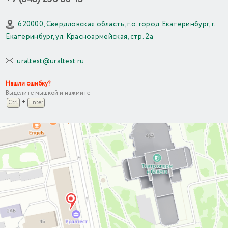
620000, Свердловская область, г.о. город Екатеринбург, г.
Екатеринбург, ул. Красноармейская, стр. 2а
uraltest@uraltest.ru
Нашли ошибку?
Выделите мышкой и нажмите
+
Ctrl
Enter