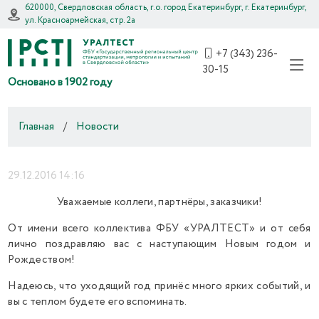
620000, Свердловская область, г.о. город Екатеринбург, г. Екатеринбург,
ул. Красноармейская, стр. 2а
+7 (343) 236-
30-15
Основано в 1902 году
Главная
/
Новости
29.12.2016 14:16
Уважаемые коллеги, партнёры, заказчики!
От имени всего коллектива ФБУ «УРАЛТЕСТ» и от себя
лично поздравляю вас с наступающим Новым годом и
Рождеством!
Надеюсь, что уходящий год принёс много ярких событий, и
вы с теплом будете его вспоминать.