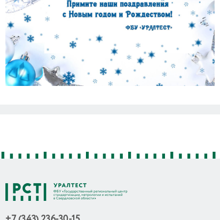
Previous
Next
+7 (343) 236-30-15