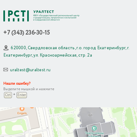
+7 (343) 236-30-15
620000, Свердловская область, г.о. город Екатеринбург, г.
Екатеринбург, ул. Красноармейская, стр. 2а
uraltest@uraltest.ru
Нашли ошибку?
Выделите мышкой и нажмите
+
Ctrl
Enter