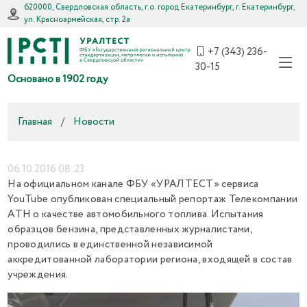
620000, Свердловская область, г.о. город Екатеринбург, г. Екатеринбург,
ул. Красноармейская, стр. 2а
+7 (343) 236-
30-15
Основано в 1902 году
Главная
/
Новости
06.10.2016 08:23
На официальном канале ФБУ «УРАЛТЕСТ» сервиса
YouTube опубликован специальный репортаж Телекомпании
АТН о качестве автомобильного топлива. Испытания
образцов бензина, представленных журналистами,
проводились в единственной независимой
аккредитованной лаборатории региона, входящей в состав
учреждения.