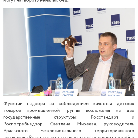
могут натворить немалых бед.
Функции надзора за соблюдением качества детских
товаров промышленной группы возложены на две
государственные структуры: Росстандарт и
Роспотребнадзор. Светлана Михеева, руководитель
Уральского межрегионального территориального
управления Росстандарта, на пресс-конференции подробно