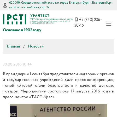
620000, Свердловская область, г.о. город Екатеринбург, г. Екатеринбург,
ул. Красноармейская, стр. 2а
+7 (343) 236-
30-15
Основано в 1902 году
Главная
/
Новости
30.08.2016 10:14
В преддверии 1 сентября представители надзорных органов
и государственных учреждений дали пресс-конференцию,
темой которой стали безопасность и качество детских
товаров. Мероприятие состоялось 17 августа 2016 года в
пресс-центре «ТАСС-Урал».