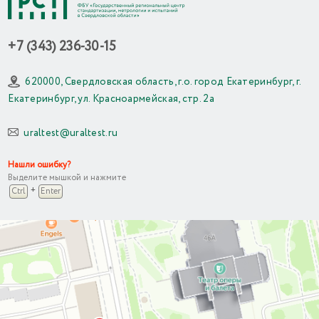
+7 (343) 236-30-15
620000, Свердловская область, г.о. город Екатеринбург, г.
Екатеринбург, ул. Красноармейская, стр. 2а
uraltest@uraltest.ru
Нашли ошибку?
Выделите мышкой и нажмите
+
Ctrl
Enter