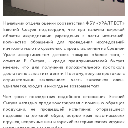
Начальник отдела оценки соответствия ФБУ «УРАЛТЕСТ»
Евгений Сысуев подтвердил, что при наличии широкой
области аккредитации учреждения в части испытаний,
количество обращений для проведения исследований
ничтожно мало по сравнению с представленным на Среднем
Урале ассортиментом детских товаров. «Более того, -
отметил Е. Сысуев, - среди предпринимателей бытует
мнение, что для получения положительного протокола
достаточно заплатить деньги. Поэтому, получив протокол с
отрицательным заключением, часть заказчиков очень
удивляется, уходит и никогда не возвращается».
Чем грозят последствия подобного отношения, Евгений
Сысуев наглядно продемонстрировал с помощью образцов
продукции, не прошедшей испытания: оторвавшиеся
подошвы на детской обуви, острые края пластмассовых
игрушек, непрочные швы и горючий материал мягких игрушек