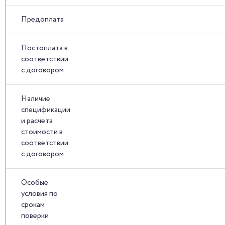
Предоплата
Постоплата в
соответствии
с договором
Наличие
спецификации
и расчета
стоимости в
соответствии
с договором
Особые
условия по
срокам
поверки