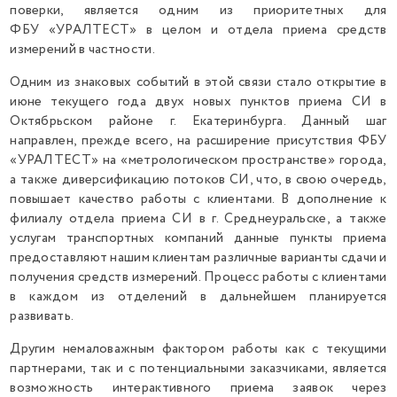
поверки, является одним из приоритетных для
ФБУ «УРАЛТЕСТ» в целом и отдела приема средств
измерений в частности.
Одним из знаковых событий в этой связи стало открытие в
июне текущего года двух новых пунктов приема СИ в
Октябрьском районе г. Екатеринбурга. Данный шаг
направлен, прежде всего, на расширение присутствия ФБУ
«УРАЛТЕСТ» на «метрологическом пространстве» города,
а также диверсификацию потоков СИ, что, в свою очередь,
повышает качество работы с клиентами. В дополнение к
филиалу отдела приема СИ в г. Среднеуральске, а также
услугам транспортных компаний данные пункты приема
предоставляют нашим клиентам различные варианты сдачи и
получения средств измерений. Процесс работы с клиентами
в каждом из отделений в дальнейшем планируется
развивать.
Другим немаловажным фактором работы как с текущими
партнерами, так и с потенциальными заказчиками, является
возможность интерактивного приема заявок через