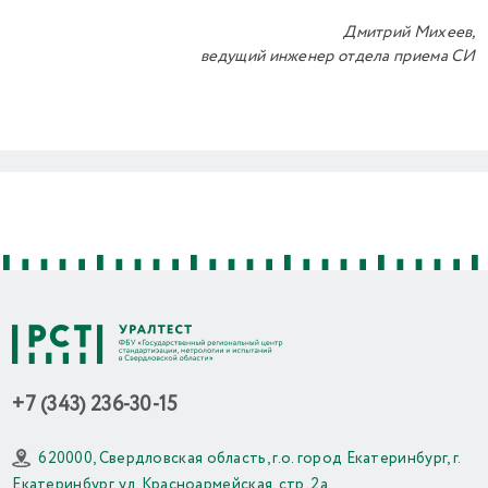
Дмитрий Михеев,
ведущий инженер отдела приема СИ
Previous
Next
+7 (343) 236-30-15
620000, Свердловская область, г.о. город Екатеринбург, г.
Екатеринбург, ул. Красноармейская, стр. 2а