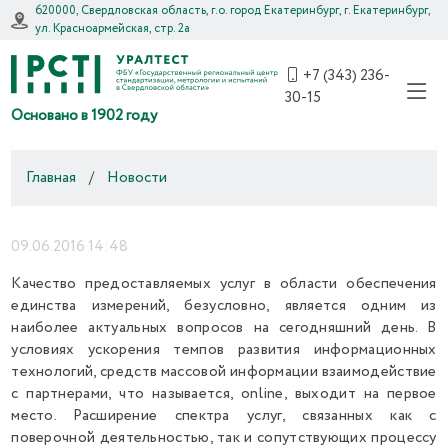
620000, Свердловская область, г.о. город Екатеринбург, г. Екатеринбург,
ул. Красноармейская, стр. 2а
+7 (343) 236-
30-15
Основано в 1902 году
Главная
/
Новости
09.06.2016 14:48
Качество предоставляемых услуг в области обеспечения
единства измерений, безусловно, является одним из
наиболее актуальных вопросов на сегодняшний день. В
условиях ускорения темпов развития информационных
технологий, средств массовой информации взаимодействие
с партнерами, что называется, online, выходит на первое
место. Расширение спектра услуг, связанных как с
поверочной деятельностью, так и сопутствующих процессу