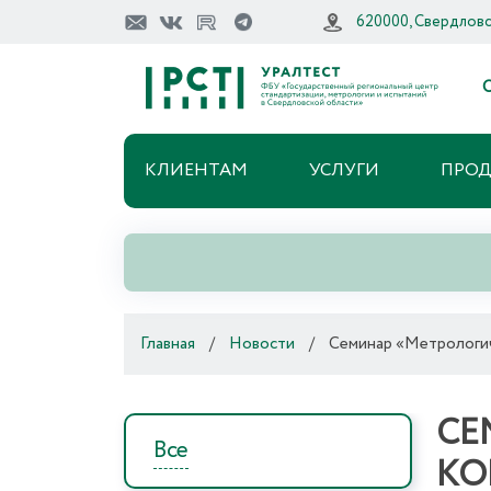
620000, Свердловск
О
КЛИЕНТАМ
УСЛУГИ
ПРО
Главная
/
Новости
/
Семинар «Метрологич
СЕ
Все
КО